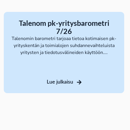
Talenom pk-yritysbarometri
7/26
Talenomin barometri tarjoaa tietoa kotimaisen pk-
yrityskentän ja toimialojen suhdannevaihteluista
yritysten ja tiedotusvälineiden käyttöön....
Lue julkaisu