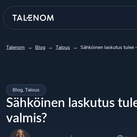
Talenom
→
Blog
→
Talous
→
Sähköinen laskutus tulee –
Blog
,
Talous
Sähköinen laskutus tul
valmis?