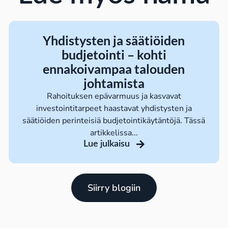
Yhdistysten ja säätiöiden
budjetointi – kohti
ennakoivampaa talouden
johtamista
Rahoituksen epävarmuus ja kasvavat
investointitarpeet haastavat yhdistysten ja
säätiöiden perinteisiä budjetointikäytäntöjä. Tässä
artikkelissa...
Lue julkaisu
Siirry blogiin