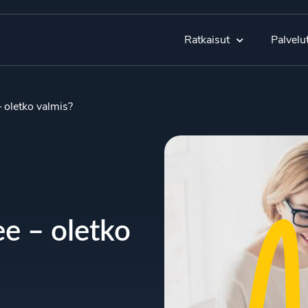
Ratkaisut
Palvelu
 oletko valmis?
ee – oletko