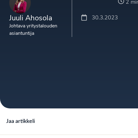
2 mi
Juuli Ahosola
30.3.2023
Johtava yritystalouden
asiantuntija
Jaa artikkeli