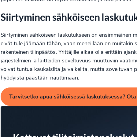
Siirtyminen sähköiseen laskutu
Siirtyminen sähköiseen laskutukseen on ensimmäinen mu
eivät tule jäämään tähän, vaan meneillään on muitakin s
rakenteinen tilinpäätös. Yrittäjille alkaa olla erittäin aj
järjestelmien ja laitteiden soveltuvuus muuttuviin vaati
voivat tuntua kaukaisilta ja vaikeilta, mutta soveltuvan
hyödyistä päästään nauttimaan.
Tarvitsetko apua sähköisessä laskutuksessa? Ota