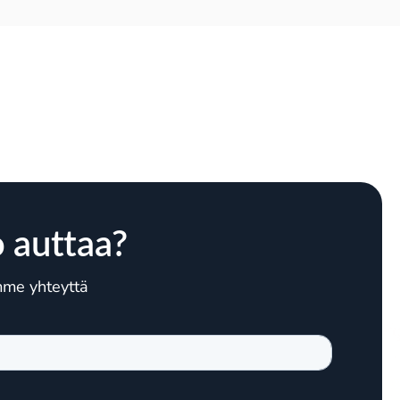
 auttaa?
amme yhteyttä