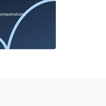
intipalveluita.