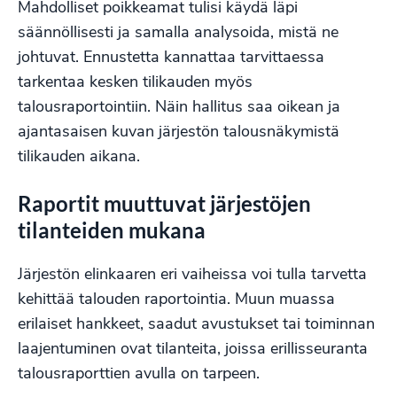
Mahdolliset poikkeamat tulisi käydä läpi
säännöllisesti ja samalla analysoida, mistä ne
johtuvat. Ennustetta kannattaa tarvittaessa
tarkentaa kesken tilikauden myös
talousraportointiin. Näin hallitus saa oikean ja
ajantasaisen kuvan järjestön talousnäkymistä
tilikauden aikana.
Raportit muuttuvat järjestöjen
tilanteiden mukana
Järjestön elinkaaren eri vaiheissa voi tulla tarvetta
kehittää talouden raportointia. Muun muassa
erilaiset hankkeet, saadut avustukset tai toiminnan
laajentuminen ovat tilanteita, joissa erillisseuranta
talousraporttien avulla on tarpeen.