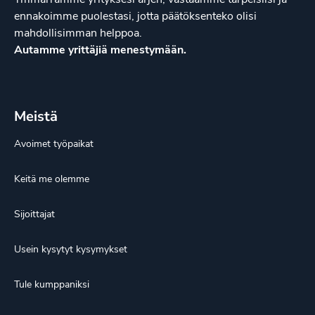
ennakoimme puolestasi, jotta päätöksenteko olisi
mahdollisimman helppoa.
Autamme yrittäjiä menestymään.
Meistä
Avoimet työpaikat
Keitä me olemme
Sijoittajat
Usein kysytyt kysymykset
Tule kumppaniksi