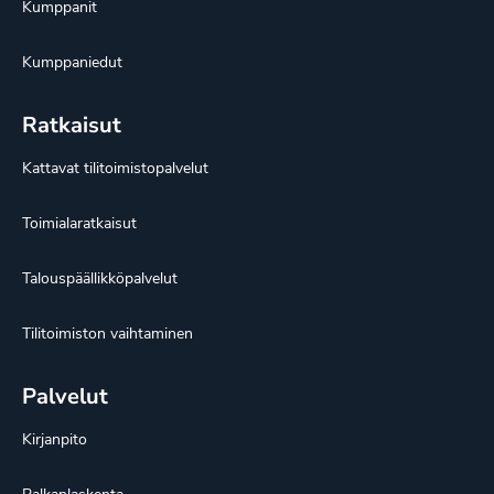
Kumppanit
Kumppaniedut
Ratkaisut
Kattavat tilitoimistopalvelut
Toimialaratkaisut
Talouspäällikköpalvelut
Tilitoimiston vaihtaminen
Palvelut
Kirjanpito