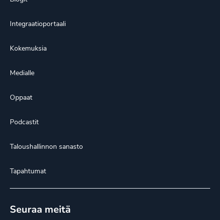
Integraatioportaali
Kokemuksia
Medialle
Oppaat
Podcastit
Taloushallinnon sanasto
Tapahtumat
Seuraa meitä