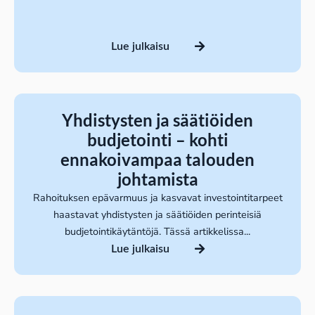
Lue julkaisu
Yhdistysten ja säätiöiden
budjetointi – kohti
ennakoivampaa talouden
johtamista
Rahoituksen epävarmuus ja kasvavat investointitarpeet
haastavat yhdistysten ja säätiöiden perinteisiä
budjetointikäytäntöjä. Tässä artikkelissa...
Lue julkaisu