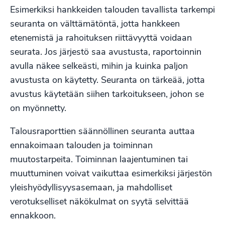
Esimerkiksi hankkeiden talouden tavallista tarkempi
seuranta on välttämätöntä, jotta hankkeen
etenemistä ja rahoituksen riittävyyttä voidaan
seurata. Jos järjestö saa avustusta, raportoinnin
avulla näkee selkeästi, mihin ja kuinka paljon
avustusta on käytetty. Seuranta on tärkeää, jotta
avustus käytetään siihen tarkoitukseen, johon se
on myönnetty.
Talousraporttien säännöllinen seuranta auttaa
ennakoimaan talouden ja toiminnan
muutostarpeita. Toiminnan laajentuminen tai
muuttuminen voivat vaikuttaa esimerkiksi järjestön
yleishyödyllisyysasemaan, ja mahdolliset
verotukselliset näkökulmat on syytä selvittää
ennakkoon.