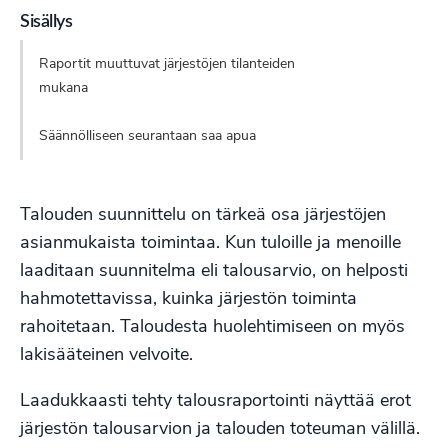
Sisällys
Raportit muuttuvat järjestöjen tilanteiden
mukana
Säännölliseen seurantaan saa apua
Talouden suunnittelu on tärkeä osa järjestöjen
asianmukaista toimintaa. Kun tuloille ja menoille
laaditaan suunnitelma eli talousarvio, on helposti
hahmotettavissa, kuinka järjestön toiminta
rahoitetaan. Taloudesta huolehtimiseen on myös
lakisääteinen velvoite
.
Laadukkaasti tehty talousraportointi näyttää erot
järjestön talousarvion ja talouden toteuman välillä.