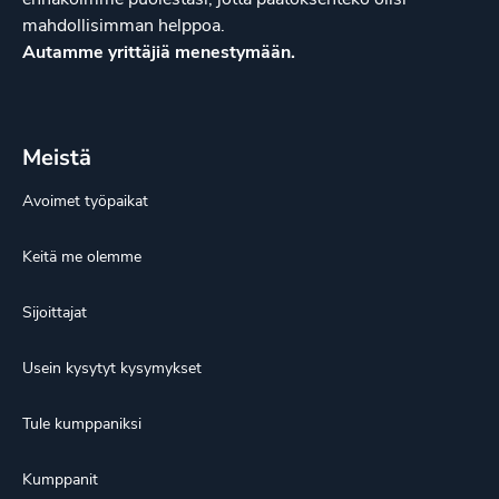
mahdollisimman helppoa.
Autamme yrittäjiä menestymään.
Meistä
Avoimet työpaikat
Keitä me olemme
Sijoittajat
Usein kysytyt kysymykset
Tule kumppaniksi
Kumppanit