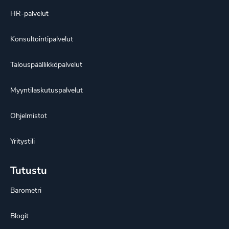
HR-palvelut
Konsultointipalvelut
Talouspäällikköpalvelut
Myyntilaskutuspalvelut
Ohjelmistot
Yritystili
Tutustu
Barometri
Blogit