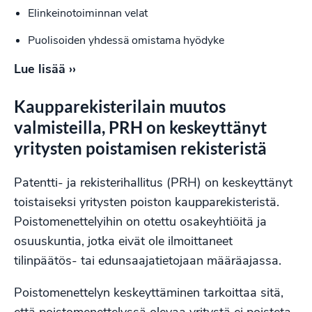
Elinkeinotoiminnan velat
Puolisoiden yhdessä omistama hyödyke
Lue lisää ››
Kaupparekisterilain muutos
valmisteilla, PRH on keskeyttänyt
yritysten poistamisen rekisteristä
Patentti- ja rekisterihallitus (PRH) on keskeyttänyt
toistaiseksi yritysten poiston kaupparekisteristä.
Poistomenettelyihin on otettu osakeyhtiöitä ja
osuuskuntia, jotka eivät ole ilmoittaneet
tilinpäätös- tai edunsaajatietojaan määräajassa.
Poistomenettelyn keskeyttäminen tarkoittaa sitä,