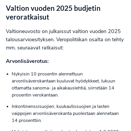
Valtion vuoden 2025 budjetin
veroratkaisut
Valtioneuvosto on julkaissut valtion vuoden 2025
talousarvioesityksen. Veropolitiikan osalta on tehty
mm. seuraavat ratkaisut:
Arvonlisäverotus:
Nykyisin 10 prosentin alennettuun
arvonlisäverokantaan kuuluvat hyödykkeet, lukuun
ottamatta sanoma- ja aikakauslehtiä, siirretään 14
prosentin verokantaan.
Inkontinenssisuojien, kuukautissuojien ja lasten
vaippojen arvonlisäverokanta puolestaan alennetaan
14 prosenttiin.