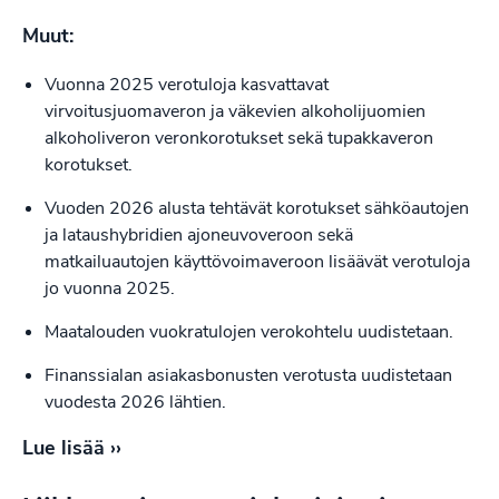
Muut:
Vuonna 2025 verotuloja kasvattavat
virvoitusjuomaveron ja väkevien alkoholijuomien
alkoholiveron veronkorotukset sekä tupakkaveron
korotukset.
Vuoden 2026 alusta tehtävät korotukset sähköautojen
ja lataushybridien ajoneuvoveroon sekä
matkailuautojen käyttövoimaveroon lisäävät verotuloja
jo vuonna 2025.
Maatalouden vuokratulojen verokohtelu uudistetaan.
Finanssialan asiakasbonusten verotusta uudistetaan
vuodesta 2026 lähtien.
Lue lisää ››