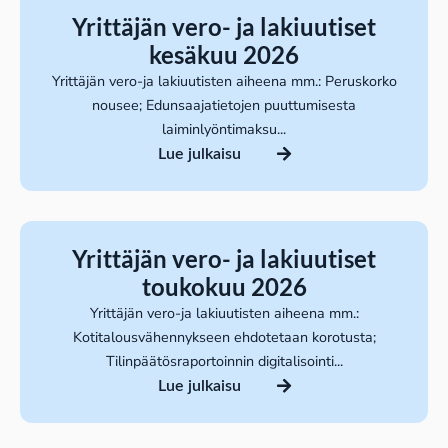
Yrittäjän vero- ja lakiuutiset
kesäkuu 2026
Yrittäjän vero-ja lakiuutisten aiheena mm.: Peruskorko
nousee; Edunsaajatietojen puuttumisesta
laiminlyöntimaksu...
Lue julkaisu
Yrittäjän vero- ja lakiuutiset
toukokuu 2026
Yrittäjän vero-ja lakiuutisten aiheena mm.:
Kotitalousvähennykseen ehdotetaan korotusta;
Tilinpäätösraportoinnin digitalisointi...
Lue julkaisu