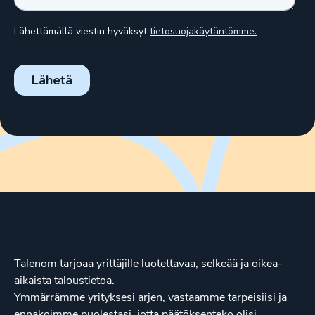
Talenom tarjoaa yrittäjille luotettavaa, selkeää ja oikea-
aikaista taloustietoa.
Ymmärrämme yrityksesi arjen, vastaamme tarpeisiisi ja
ennakoimme puolestasi, jotta päätöksenteko olisi