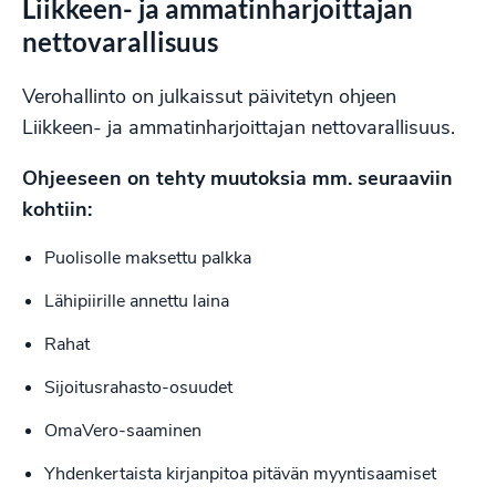
Liikkeen- ja ammatinharjoittajan
nettovarallisuus
Verohallinto on julkaissut päivitetyn ohjeen
Liikkeen- ja ammatinharjoittajan nettovarallisuus.
Ohjeeseen on tehty muutoksia mm. seuraaviin
kohtiin:
Puolisolle maksettu palkka
Lähipiirille annettu laina
Rahat
Sijoitusrahasto-osuudet
OmaVero-saaminen
Yhdenkertaista kirjanpitoa pitävän myyntisaamiset