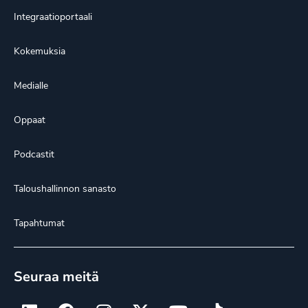
Integraatioportaali
Kokemuksia
Medialle
Oppaat
Podcastit
Taloushallinnon sanasto
Tapahtumat
Seuraa meitä