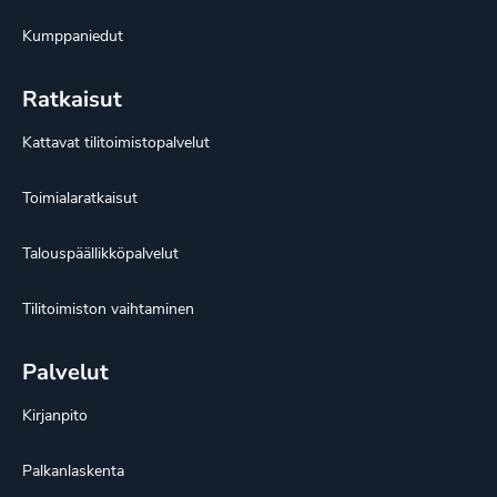
Kumppaniedut
Ratkaisut
Kattavat tilitoimistopalvelut
Toimialaratkaisut
Talouspäällikköpalvelut
Tilitoimiston vaihtaminen
Palvelut
Kirjanpito
Palkanlaskenta