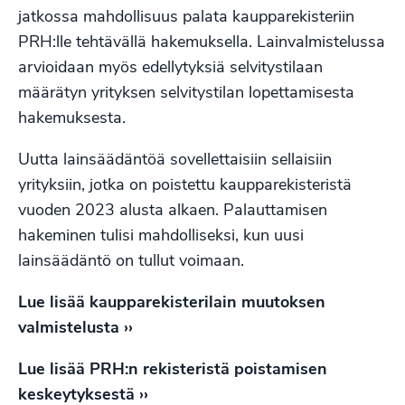
jatkossa mahdollisuus palata kaupparekisteriin
PRH:lle tehtävällä hakemuksella. Lainvalmistelussa
arvioidaan myös edellytyksiä selvitystilaan
määrätyn yrityksen selvitystilan lopettamisesta
hakemuksesta.
Uutta lainsäädäntöä sovellettaisiin sellaisiin
yrityksiin, jotka on poistettu kaupparekisteristä
vuoden 2023 alusta alkaen. Palauttamisen
hakeminen tulisi mahdolliseksi, kun uusi
lainsäädäntö on tullut voimaan.
Lue lisää kaupparekisterilain muutoksen
valmistelusta ››
Lue lisää PRH:n rekisteristä poistamisen
keskeytyksestä ››