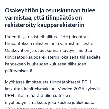
Osakeyhtiön ja osuuskunnan tulee
varmistaa, että tilinpäätös on
rekisteröity kaupparekisteriin
Patentti- ja rekisterihallitus (PRH) tiedottaa
tilinpäätöksen rekisteröinnin varmistamisesta.
Osakeyhtiön ja osuuskunnan täytyy ilmoittaa
tilinpäätös kaupparekisteriin jokaiselta tilikaudelta
kahdeksan kuukauden kuluessa tilikauden
päättymisestä.
Myöhässä ilmoitetusta tilinpäätöksestä PRH
laskuttaa käsittelymaksun. Vuoden 2025 syksyllä
PRH alkaa määrätä tilinpäätöksen
myöhästymismaksua, joka koskee joulukuusta