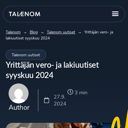
Talenom
→
Blog
→
Talenom uutiset
→
Yrittäjän vero- ja
lakiuutiset syyskuu 2024
Talenom uutiset
Yrittäjän vero- ja lakiuutiset
syyskuu 2024
3 min
27.9.
2024
Author