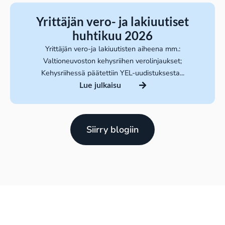
Yrittäjän vero- ja lakiuutiset
huhtikuu 2026
Yrittäjän vero-ja lakiuutisten aiheena mm.:
Valtioneuvoston kehysriihen verolinjaukset;
Kehysriihessä päätettiin YEL-uudistuksesta...
Lue julkaisu
Siirry blogiin