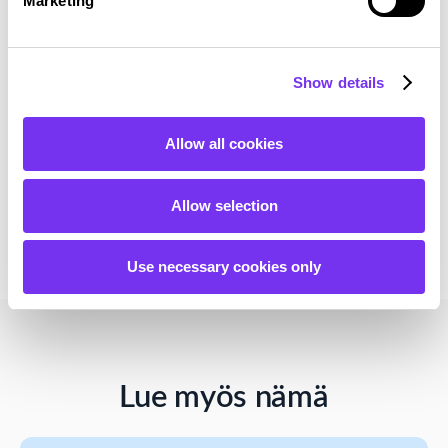
Marketing
Kattava ratkaisu korkealaatuisia talous-
ja konsultointipalveluita.
Show details
Lue lisää
Allow all cookies
Allow selection
Use necessary cookies only
Lue myös nämä