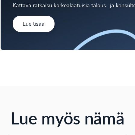
Kattava ratkaisu korkealaatuisia talous- ja konsulto
Lue lisää
Lue myös nämä