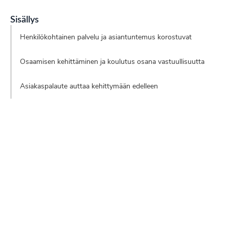
Sisällys
Henkilökohtainen palvelu ja asiantuntemus korostuvat
Osaamisen kehittäminen ja koulutus osana vastuullisuutta
Asiakaspalaute auttaa kehittymään edelleen