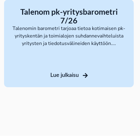
Talenom pk-yritysbarometri
7/26
Talenomin barometri tarjoaa tietoa kotimaisen pk-
yrityskentän ja toimialojen suhdannevaihteluista
yritysten ja tiedotusvälineiden käyttöön....
Lue julkaisu