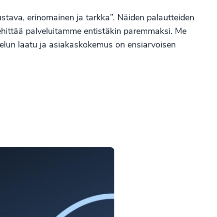
stava, erinomainen ja tarkka”. Näiden palautteiden
ehittää palveluitamme entistäkin paremmaksi. Me
velun laatu ja asiakaskokemus on ensiarvoisen