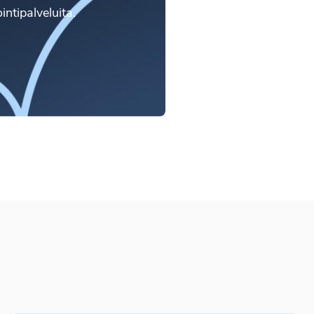
intipalveluita.