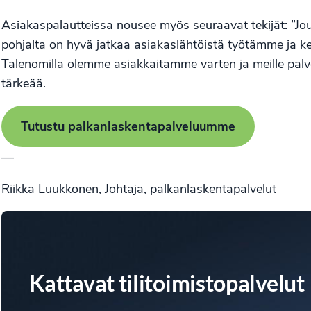
Asiakaspalautteissa nousee myös seuraavat tekijät: ”Jou
pohjalta on hyvä jatkaa asiakaslähtöistä työtämme ja k
Talenomilla olemme asiakkaitamme varten ja meille pal
tärkeää.
Tutustu palkanlaskentapalveluumme
—
Riikka Luukkonen, Johtaja, palkanlaskentapalvelut
Kattavat tilitoimistopalvelut