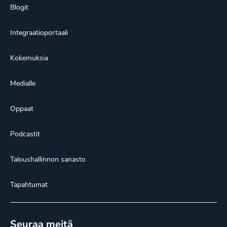
Blogit
Integraatioportaali
Kokemuksia
Medialle
Oppaat
Podcastit
Taloushallinnon sanasto
Tapahtumat
Seuraa meitä