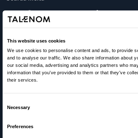
This website uses cookies
We use cookies to personalise content and ads, to provide s
and to analyse our traffic. We also share information about yo
our social media, advertising and analytics partners who may
information that you’ve provided to them or that they’ve coll
their services.
Paikkakunnat
Consent
Necessary
Tilitoimisto Alajärvi
Selection
Tilitoimisto Helsinki
Preferences