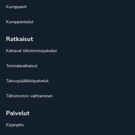
Kumppanit
Kumppaniedut
Ratkaisut
Kattavat tilitoimistopalvelut
Toimialaratkaisut
Talouspäällikköpalvelut
Tilitoimiston vaihtaminen
Palvelut
Kirjanpito