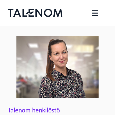
Talenom henkilöstö