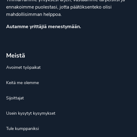
ennakoimme puolestasi, jotta päätöksenteko olisi
mahdollisimman helppoa.
Autamme yrittäjiä menestymään.
Meistä
Avoimet työpaikat
Keitä me olemme
Sijoittajat
Usein kysytyt kysymykset
Tule kumppaniksi