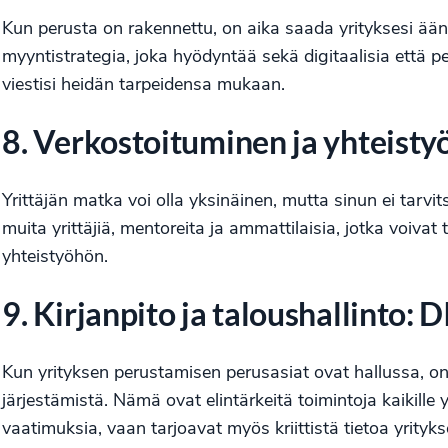
Kun perusta on rakennettu, on aika saada yrityksesi ääni
myyntistrategia, joka hyödyntää sekä digitaalisia että p
viestisi heidän tarpeidensa mukaan.
8. Verkostoituminen ja yhteisty
Yrittäjän matka voi olla yksinäinen, mutta sinun ei tarvi
muita yrittäjiä, mentoreita ja ammattilaisia, jotka voivat
yhteistyöhön.
9.
Kirjanpito
ja taloushallinto: 
Kun yrityksen perustamisen perusasiat ovat hallussa, on 
järjestämistä. Nämä ovat elintärkeitä toimintoja kaikille yr
vaatimuksia, vaan tarjoavat myös kriittistä tietoa yritykse