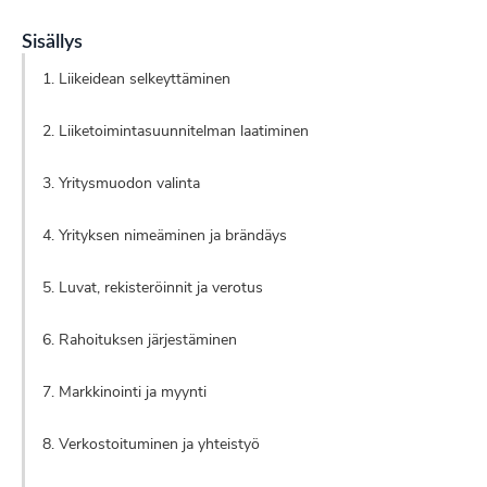
Sisällys
1. Liikeidean selkeyttäminen
2. Liiketoimintasuunnitelman laatiminen
3. Yritysmuodon valinta
4. Yrityksen nimeäminen ja brändäys
5. Luvat, rekisteröinnit ja verotus
6. Rahoituksen järjestäminen
7. Markkinointi ja myynti
8. Verkostoituminen ja yhteistyö