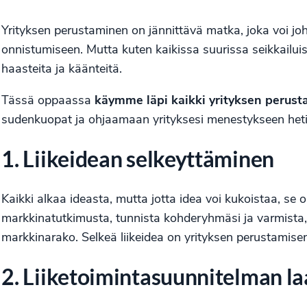
Yrityksen perustaminen on jännittävä matka, joka voi jo
onnistumiseen. Mutta kuten kaikissa suurissa seikkailuis
haasteita ja käänteitä.
Tässä oppaassa
käymme läpi kaikki yrityksen perust
sudenkuopat ja ohjaamaan yrityksesi menestykseen heti
1. Liikeidean selkeyttäminen
Kaikki alkaa ideasta, mutta jotta idea voi kukoistaa, se 
markkinatutkimusta, tunnista kohderyhmäsi ja varmista, et
markkinarako. Selkeä liikeidea on yrityksen perustamisen
2. Liiketoimintasuunnitelman l