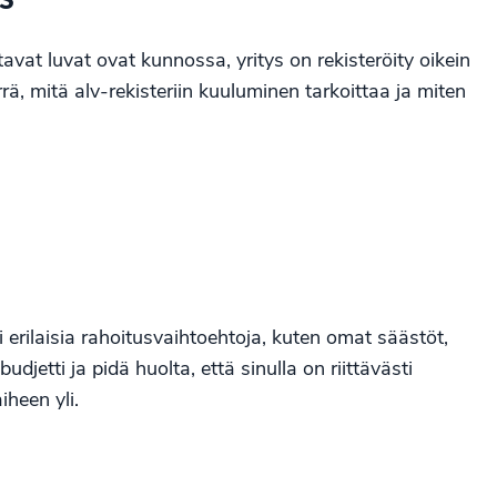
tavat luvat ovat kunnossa, yritys on rekisteröity oikein
ärrä, mitä alv-rekisteriin kuuluminen tarkoittaa ja miten
erilaisia rahoitusvaihtoehtoja, kuten omat säästöt,
budjetti ja pidä huolta, että sinulla on riittävästi
heen yli.