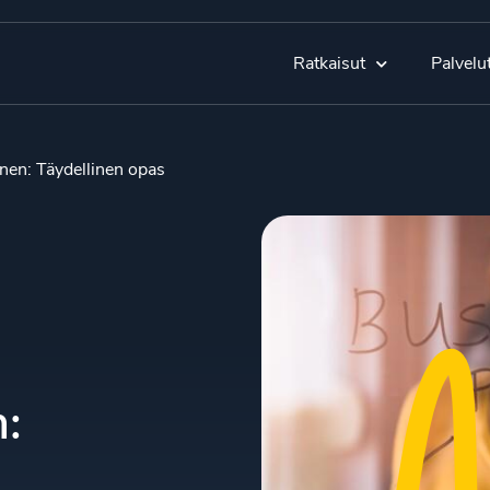
Ratkaisut
Palvelu
nen: Täydellinen opas
n: