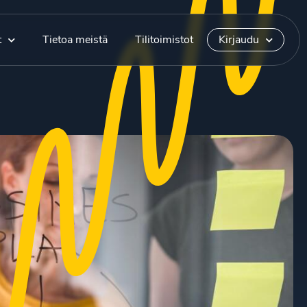
t
Tietoa meistä
Tilitoimistot
Kirjaudu