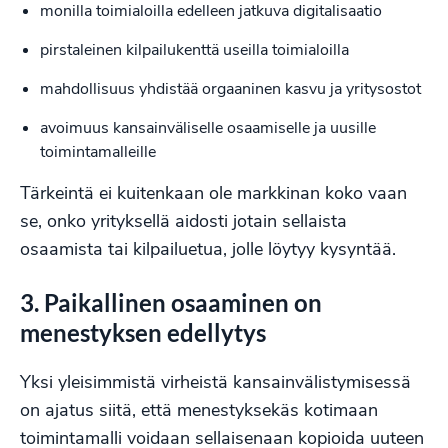
monilla toimialoilla edelleen jatkuva digitalisaatio
pirstaleinen kilpailukenttä useilla toimialoilla
mahdollisuus yhdistää orgaaninen kasvu ja yritysostot
avoimuus kansainväliselle osaamiselle ja uusille
toimintamalleille
Tärkeintä ei kuitenkaan ole markkinan koko vaan
se, onko yrityksellä aidosti jotain sellaista
osaamista tai kilpailuetua, jolle löytyy kysyntää.
3. Paikallinen osaaminen on
menestyksen edellytys
Yksi yleisimmistä virheistä kansainvälistymisessä
on ajatus siitä, että menestyksekäs kotimaan
toimintamalli voidaan sellaisenaan kopioida uuteen