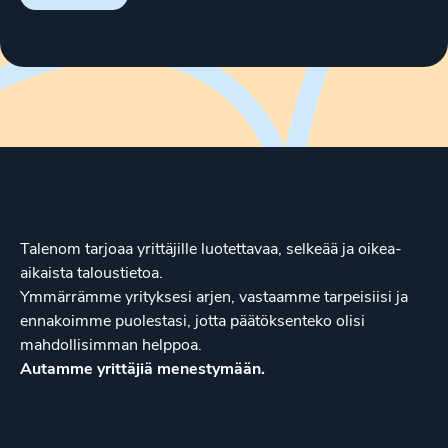
Talenom tarjoaa yrittäjille luotettavaa, selkeää ja oikea-
aikaista taloustietoa.
Ymmärrämme yrityksesi arjen, vastaamme tarpeisiisi ja
ennakoimme puolestasi, jotta päätöksenteko olisi
mahdollisimman helppoa.
Autamme yrittäjiä menestymään.