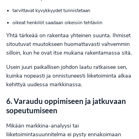
tarvittavat kyvykkyydet tunnistetaan
oikeat henkilöt saadaan oikeisiin tehtäviin
Yhtä tärkeää on rakentaa yhteinen suunta. Ihmiset
sitoutuvat muutokseen huomattavasti vahvemmin
silloin, kun he ovat itse mukana rakentamassa sitä.
Usein juuri paikallisen johdon laatu ratkaisee sen,
kuinka nopeasti ja onnistuneesti liiketoiminta alkaa
kehittyä uudessa markkinassa.
6. Varaudu oppimiseen ja jatkuvaan
sopeutumiseen
Mikään markkina-analyysi tai
liiketoimintasuunnitelma ei pysty ennakoimaan