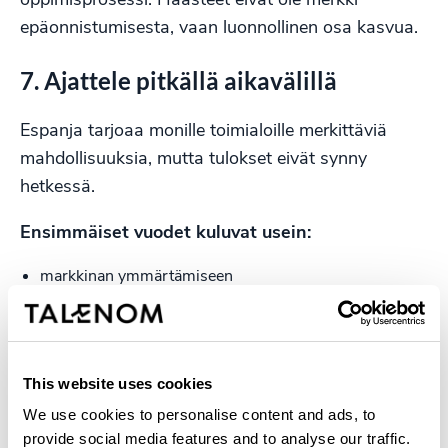
epäonnistumisesta, vaan luonnollinen osa kasvua.
7. Ajattele pitkällä aikavälillä
Espanja tarjoaa monille toimialoille merkittäviä
mahdollisuuksia, mutta tulokset eivät synny
hetkessä.
Ensimmäiset vuodet kuluvat usein:
markkinan ymmärtämiseen
organisaation rakentamiseen
avainhenkilöiden löytämiseen
This website uses cookies
toimintamallien kehittämiseen
We use cookies to personalise content and ads, to
luottamuksen rakentamiseen
provide social media features and to analyse our traffic.