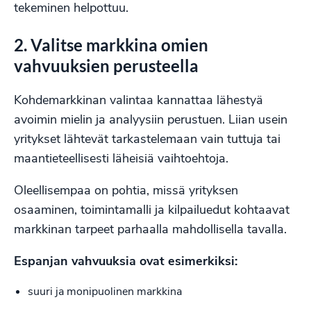
tekeminen helpottuu.
2. Valitse markkina omien
vahvuuksien perusteella
Kohdemarkkinan valintaa kannattaa lähestyä
avoimin mielin ja analyysiin perustuen. Liian usein
yritykset lähtevät tarkastelemaan vain tuttuja tai
maantieteellisesti läheisiä vaihtoehtoja.
Oleellisempaa on pohtia, missä yrityksen
osaaminen, toimintamalli ja kilpailuedut kohtaavat
markkinan tarpeet parhaalla mahdollisella tavalla.
Espanjan vahvuuksia ovat esimerkiksi:
suuri ja monipuolinen markkina