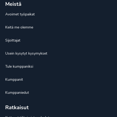
Meistä
Avoimet työpaikat
Keitä me olemme
Sijoittajat
Usein kysytyt kysymykset
Tule kumppaniksi
Kumppanit
Kumppaniedut
Ratkaisut