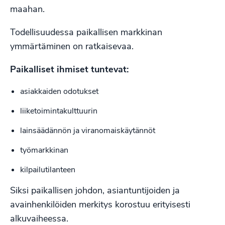
maahan.
Todellisuudessa paikallisen markkinan
ymmärtäminen on ratkaisevaa.
Paikalliset ihmiset tuntevat:
asiakkaiden odotukset
liiketoimintakulttuurin
lainsäädännön ja viranomaiskäytännöt
työmarkkinan
kilpailutilanteen
Siksi paikallisen johdon, asiantuntijoiden ja
avainhenkilöiden merkitys korostuu erityisesti
alkuvaiheessa.