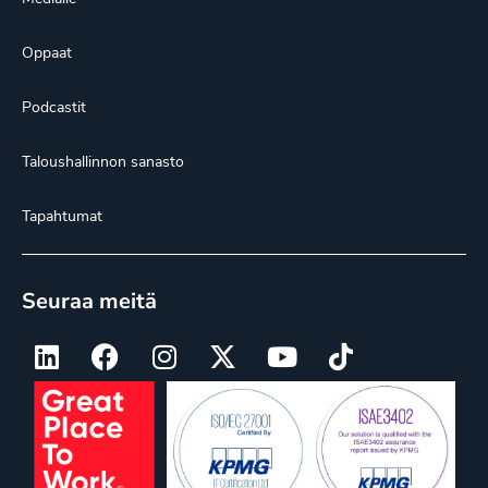
Oppaat
Podcastit
Taloushallinnon sanasto
Tapahtumat
Seuraa meitä