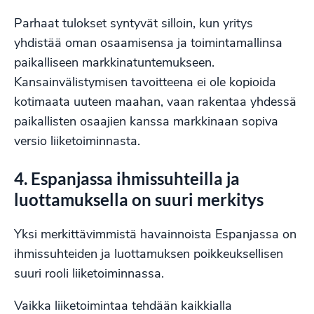
Parhaat tulokset syntyvät silloin, kun yritys
yhdistää oman osaamisensa ja toimintamallinsa
paikalliseen markkinatuntemukseen.
Kansainvälistymisen tavoitteena ei ole kopioida
kotimaata uuteen maahan, vaan rakentaa yhdessä
paikallisten osaajien kanssa markkinaan sopiva
versio liiketoiminnasta.
4. Espanjassa ihmissuhteilla ja
luottamuksella on suuri merkitys
Yksi merkittävimmistä havainnoista Espanjassa on
ihmissuhteiden ja luottamuksen poikkeuksellisen
suuri rooli liiketoiminnassa.
Vaikka liiketoimintaa tehdään kaikkialla