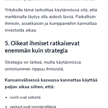
Yrityksille tämä tarkoittaa käytännössä sitä, että
markkinalla täytyy olla aidosti läsnä. Paikallisiin
ihmisiin, asiakkaisiin ja kumppaneihin kannattaa
investoida aikaa.
5. Oikeat ihmiset ratkaisevat
enemmän kuin strategia
Strategia on tärkeä, mutta käytännössä
onnistuminen riippuu ihmisistä.
Kansainvälisessä kasvussa kannattaa käyttää
paljon aikaa siihen, että:
roolit ovat selkeitä
vastuut ovat ymmärrettäviä