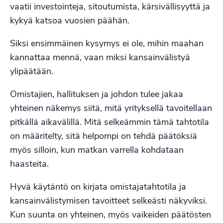
vaatii investointeja, sitoutumista, kärsivällisyyttä ja
kykyä katsoa vuosien päähän.
Siksi ensimmäinen kysymys ei ole, mihin maahan
kannattaa mennä, vaan miksi kansainvälistyä
ylipäätään.
Omistajien, hallituksen ja johdon tulee jakaa
yhteinen näkemys siitä, mitä yrityksellä tavoitellaan
pitkällä aikavälillä. Mitä selkeämmin tämä tahtotila
on määritelty, sitä helpompi on tehdä päätöksiä
myös silloin, kun matkan varrella kohdataan
haasteita.
Hyvä käytäntö on kirjata omistajatahtotila ja
kansainvälistymisen tavoitteet selkeästi näkyviksi.
Kun suunta on yhteinen, myös vaikeiden päätösten