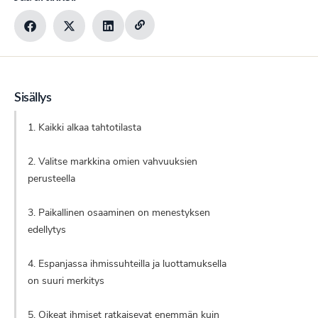
Sisällys
1. Kaikki alkaa tahtotilasta
2. Valitse markkina omien vahvuuksien
perusteella
3. Paikallinen osaaminen on menestyksen
edellytys
4. Espanjassa ihmissuhteilla ja luottamuksella
on suuri merkitys
5. Oikeat ihmiset ratkaisevat enemmän kuin