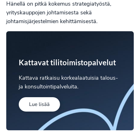
Hänellä on pitkä kokemus strategiatyöstä,
yrityskauppojen johtamisesta sekä
johtamisjärjestelmien kehittämisestä.
Kattavat tilitoimistopalvelut
Kattava ratkaisu korkealaatuisia talous-
ja konsultointipalveluita.
Lue lisää