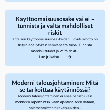
Käyttöomaisuusosake vai ei –
tunnista ja vältä mahdolliset
riskit
Yhteisön käyttöomaisuusosakkeiden luovutusvoitto on
tietyin edellytyksin verovapaata tuloa. Tunnista
mahdollisuudet ja vältä riskit....
Lue julkaisu
Moderni talousjohtaminen: Mitä
se tarkoittaa käytännössä?
Moderni talousjohtaminen ei enää perustu vain
menneen raportointiin, vaan ajantasaiseen dataan,
vaihtoehtoisten tulevaisuuksien...