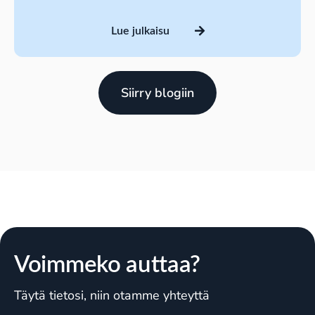
Lue julkaisu
Siirry blogiin
Voimmeko auttaa?
Täytä tietosi, niin otamme yhteyttä