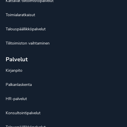
Kattavat tilitoimistopalvelut
Toimialaratkaisut
Talouspäällikköpalvelut
Tilitoimiston vaihtaminen
Palvelut
Kirjanpito
Palkanlaskenta
HR-palvelut
Konsultointipalvelut