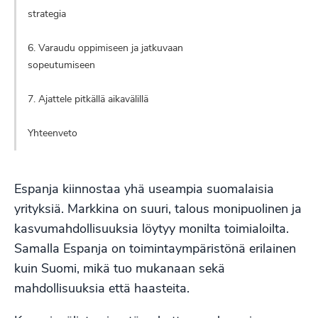
strategia
6. Varaudu oppimiseen ja jatkuvaan
sopeutumiseen
7. Ajattele pitkällä aikavälillä
Yhteenveto
Espanja kiinnostaa yhä useampia suomalaisia
yrityksiä. Markkina on suuri, talous monipuolinen ja
kasvumahdollisuuksia löytyy monilta toimialoilta.
Samalla Espanja on toimintaympäristönä erilainen
kuin Suomi, mikä tuo mukanaan sekä
mahdollisuuksia että haasteita.