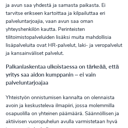
ja avun saa yhdestä ja samasta paikasta. Ei
tarvitse erikseen kartoittaa ja kilpailuttaa eri
palveluntarjoajia, vaan avun saa oman
yhteyshenkilön kautta. Perinteisten
tilitoimistopalveluiden lisäksi muita mahdollisia
lisäpalveluita ovat HR-palvelut, laki- ja veropalvelut
ja kansainväliset palvelut.
Palkanlaskentaa ulkoistaessa on tärkeää, että
yritys saa aidon kumppanin – ei vain
palveluntarjoajaa
Yhteistyön onnistumisen kannalta on olennaista
avoin ja keskusteleva ilmapiiri, jossa molemmilla
osapuolilla on yhteinen päämäärä. Säännöllisen ja
aktiivisen vuoropuhelun avulla varmistetaan hyvä