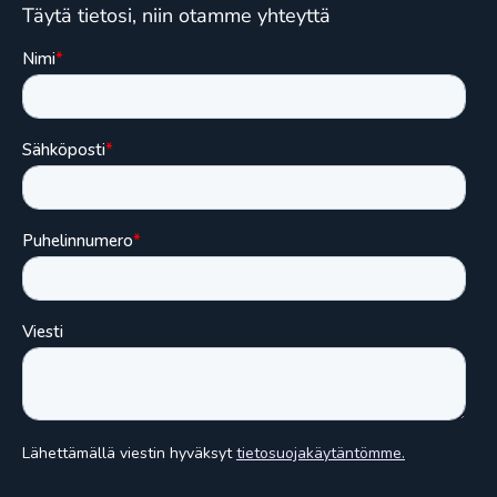
Täytä tietosi, niin otamme yhteyttä