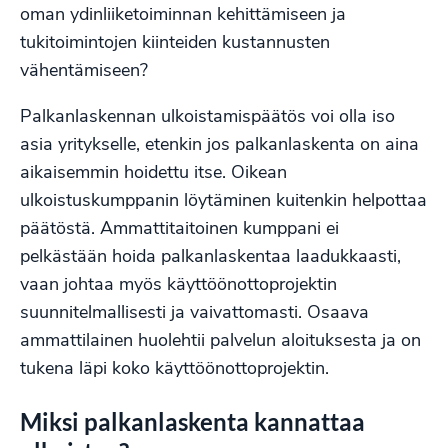
oman ydinliiketoiminnan kehittämiseen ja
tukitoimintojen kiinteiden kustannusten
vähentämiseen?
Palkanlaskennan ulkoistamispäätös voi olla iso
asia yritykselle, etenkin jos palkanlaskenta on aina
aikaisemmin hoidettu itse. Oikean
ulkoistuskumppanin löytäminen kuitenkin helpottaa
päätöstä. Ammattitaitoinen kumppani ei
pelkästään hoida palkanlaskentaa laadukkaasti,
vaan johtaa myös käyttöönottoprojektin
suunnitelmallisesti ja vaivattomasti. Osaava
ammattilainen huolehtii palvelun aloituksesta ja on
tukena läpi koko käyttöönottoprojektin.
Miksi palkanlaskenta kannattaa