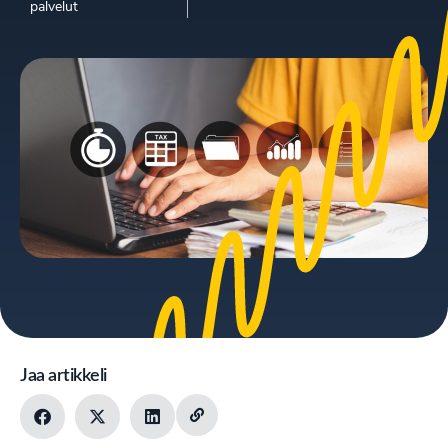
palvelut
Jaa artikkeli