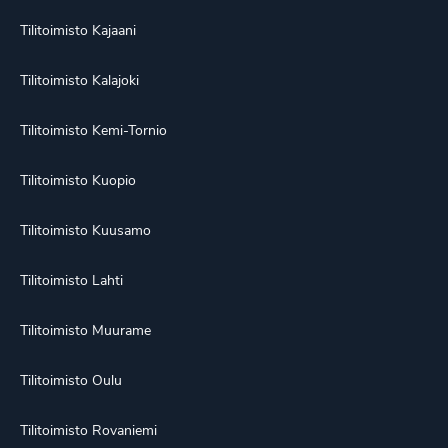
Tilitoimisto Kajaani
Tilitoimisto Kalajoki
Tilitoimisto Kemi-Tornio
Tilitoimisto Kuopio
Tilitoimisto Kuusamo
Tilitoimisto Lahti
Tilitoimisto Muurame
Tilitoimisto Oulu
Tilitoimisto Rovaniemi