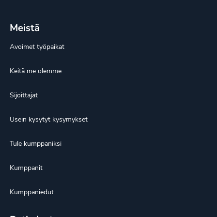
Meistä
Avoimet työpaikat
Keitä me olemme
Sijoittajat
Usein kysytyt kysymykset
Tule kumppaniksi
Kumppanit
Kumppaniedut