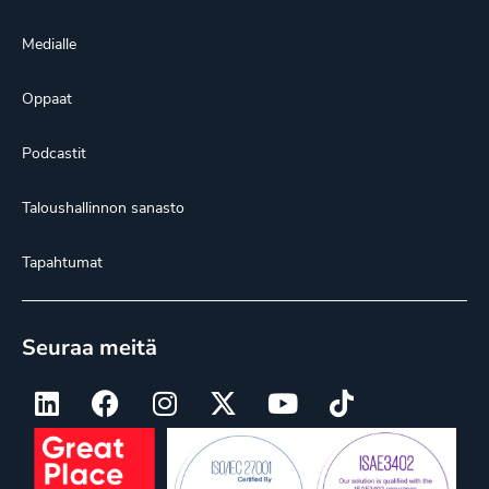
Medialle
Oppaat
Podcastit
Taloushallinnon sanasto
Tapahtumat
Seuraa meitä