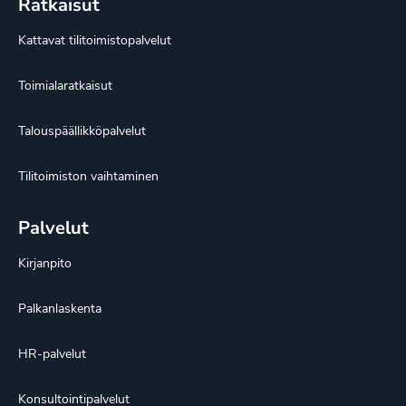
Ratkaisut
Kattavat tilitoimistopalvelut
Toimialaratkaisut
Talouspäällikköpalvelut
Tilitoimiston vaihtaminen
Palvelut
Kirjanpito
Palkanlaskenta
HR-palvelut
Konsultointipalvelut