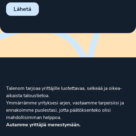
Talenom tarjoaa yrittäjille luotettavaa, selkeää ja oikea-
aikaista taloustietoa.
Ymmärrämme yrityksesi arjen, vastaamme tarpeisiisi ja
ennakoimme puolestasi, jotta päätöksenteko olisi
mahdollisimman helppoa.
Autamme yrittäjiä menestymään.