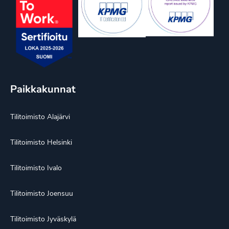
Paikkakunnat
Tilitoimisto Alajärvi
Tilitoimisto Helsinki
Tilitoimisto Ivalo
Tilitoimisto Joensuu
Tilitoimisto Jyväskylä