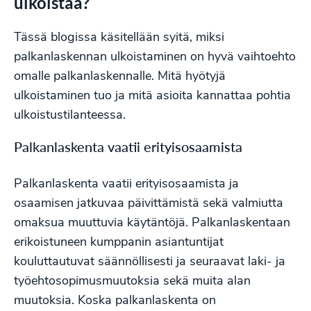
ulkoistaa?
Tässä blogissa käsitellään syitä, miksi
palkanlaskennan ulkoistaminen on hyvä vaihtoehto
omalle palkanlaskennalle. Mitä hyötyjä
ulkoistaminen tuo ja mitä asioita kannattaa pohtia
ulkoistustilanteessa.
Palkanlaskenta vaatii erityisosaamista
Palkanlaskenta vaatii erityisosaamista ja
osaamisen jatkuvaa päivittämistä sekä valmiutta
omaksua muuttuvia käytäntöjä. Palkanlaskentaan
erikoistuneen kumppanin asiantuntijat
kouluttautuvat säännöllisesti ja seuraavat laki- ja
työehtosopimusmuutoksia sekä muita alan
muutoksia. Koska palkanlaskenta on