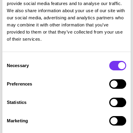
provide social media features and to analyse our traffic.
Ota yhteyttä
We also share information about your use of our site with
our social media, advertising and analytics partners who
may combine it with other information that you’ve
provided to them or that they’ve collected from your use
of their services.
Kattavat tilitoimistopalvelut
Consent
Kattava ratkaisu korkealaatuisia talous-
Necessary
Selection
ja konsultointipalveluita.
Preferences
Lue lisää
Statistics
Marketing