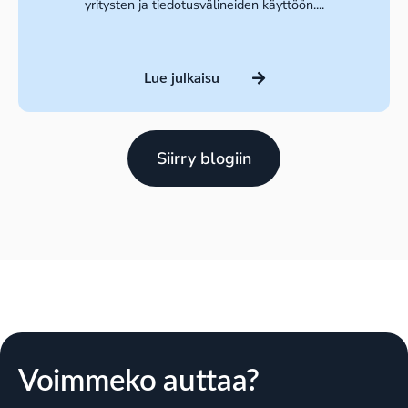
yritysten ja tiedotusvälineiden käyttöön....
Lue julkaisu
Siirry blogiin
Voimmeko auttaa?