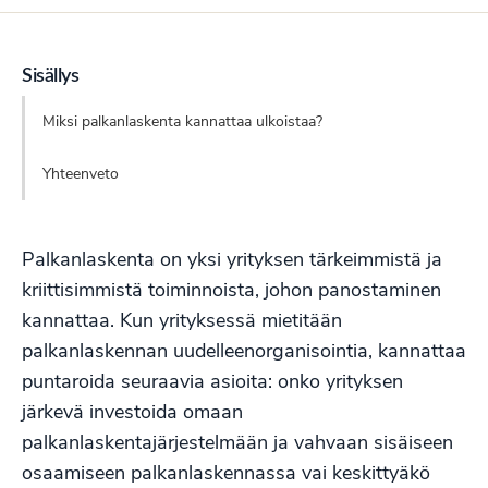
Sisällys
Miksi palkanlaskenta kannattaa ulkoistaa?
Yhteenveto
Palkanlaskenta on yksi yrityksen tärkeimmistä ja
kriittisimmistä toiminnoista, johon panostaminen
kannattaa. Kun yrityksessä mietitään
palkanlaskennan uudelleenorganisointia, kannattaa
puntaroida seuraavia asioita: onko yrityksen
järkevä investoida omaan
palkanlaskentajärjestelmään ja vahvaan sisäiseen
osaamiseen palkanlaskennassa vai keskittyäkö