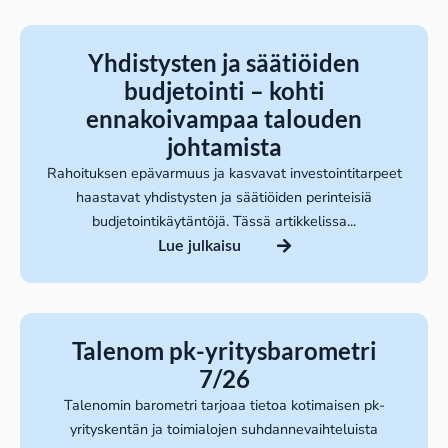
Yhdistysten ja säätiöiden
budjetointi – kohti
ennakoivampaa talouden
johtamista
Rahoituksen epävarmuus ja kasvavat investointitarpeet
haastavat yhdistysten ja säätiöiden perinteisiä
budjetointikäytäntöjä. Tässä artikkelissa...
Lue julkaisu
Talenom pk-yritysbarometri
7/26
Talenomin barometri tarjoaa tietoa kotimaisen pk-
yrityskentän ja toimialojen suhdannevaihteluista