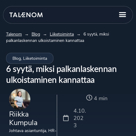
Talenom
→
Blog
→
Liiketoiminta
→
6 syytä, miksi
palkanlaskennan ulkoistaminen kannattaa
Blog
,
Liiketoiminta
6 syytä, miksi palkanlaskennan
ulkoistaminen kannattaa
4 min
4.10.
Riikka
202
Kumpula
3
Johtava asiantuntija, HR-