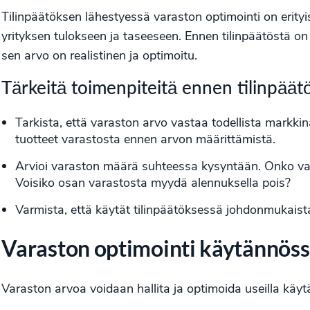
Tilinpäätöksen lähestyessä varaston optimointi on erityi
yrityksen tulokseen ja taseeseen. Ennen tilinpäätöstä on
sen arvo on realistinen ja optimoitu.
Tärkeitä toimenpiteitä ennen tilinpäätö
Tarkista, että varaston arvo vastaa todellista markk
tuotteet varastosta ennen arvon määrittämistä.
Arvioi varaston määrä suhteessa kysyntään. Onko varas
Voisiko osan varastosta myydä alennuksella pois?
Varmista, että käytät tilinpäätöksessä johdonmukaist
Varaston optimointi käytännös
Varaston arvoa voidaan hallita ja optimoida useilla käy