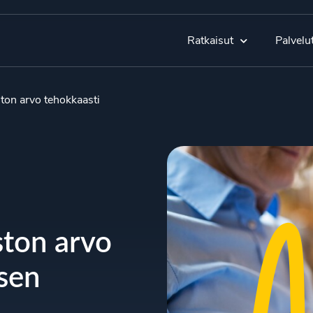
Ratkaisut
Palvelu
ton arvo tehokkaasti
ston arvo
ksen