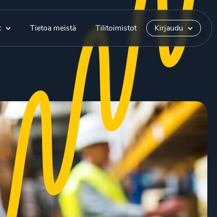
t
Tietoa meistä
Tilitoimistot
Kirjaudu