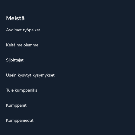
Meistä
Avoimet työpaikat
Keitä me olemme
Sijoittajat
Usein kysytyt kysymykset
Tule kumppaniksi
Kumppanit
Kumppaniedut