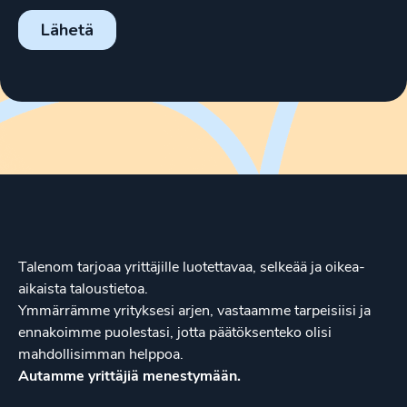
Talenom tarjoaa yrittäjille luotettavaa, selkeää ja oikea-
aikaista taloustietoa.
Ymmärrämme yrityksesi arjen, vastaamme tarpeisiisi ja
ennakoimme puolestasi, jotta päätöksenteko olisi
mahdollisimman helppoa.
Autamme yrittäjiä menestymään.