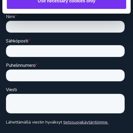
Use necessary cookies only
Täytä tietosi, niin otamme yhteyttä