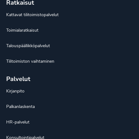
Ratkaisut
Kattavat tilitoimistopalvelut
Toimialaratkaisut
Talouspäällikköpalvelut
Tilitoimiston vaihtaminen
Palvelut
Kirjanpito
Palkanlaskenta
HR-palvelut
Konsultointipalvelut