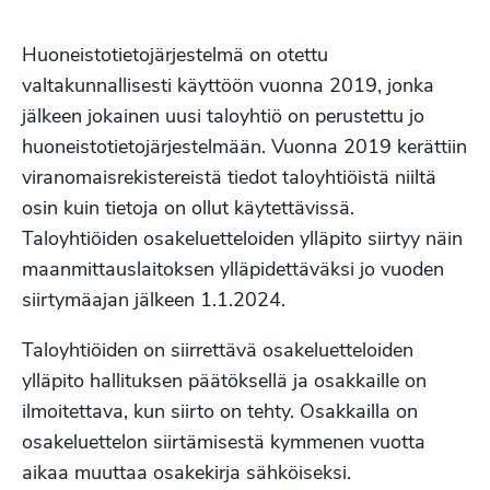
Huoneistotietojärjestelmä on otettu
valtakunnallisesti käyttöön vuonna 2019, jonka
jälkeen jokainen uusi taloyhtiö on perustettu jo
huoneistotietojärjestelmään. Vuonna 2019 kerättiin
viranomaisrekistereistä tiedot taloyhtiöistä niiltä
osin kuin tietoja on ollut käytettävissä.
Taloyhtiöiden osakeluetteloiden ylläpito siirtyy näin
maanmittauslaitoksen ylläpidettäväksi jo vuoden
siirtymäajan jälkeen 1.1.2024.
Taloyhtiöiden on siirrettävä osakeluetteloiden
ylläpito hallituksen päätöksellä ja osakkaille on
ilmoitettava, kun siirto on tehty. Osakkailla on
osakeluettelon siirtämisestä kymmenen vuotta
aikaa muuttaa osakekirja sähköiseksi.