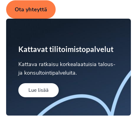
Ota yhteyttä
Kattavat tilitoimistopalvelut
Kattava ratkaisu korkealaatuisia talous-
ja konsultointipalveluita.
Lue lisää