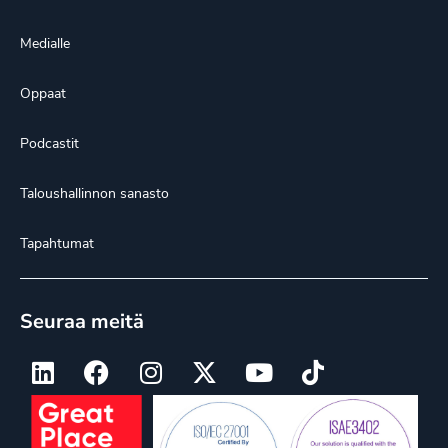
Medialle
Oppaat
Podcastit
Taloushallinnon sanasto
Tapahtumat
Seuraa meitä