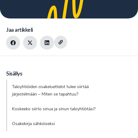
Jaa artikkeli
Sisällys
Taloyhtiöiden osakeluettelot tulee siirtää
järjestelmään – Miten se tapahtuu?
Koskeeko siirto sinua ja sinun taloyhtiötäsi?
Osakekirja sähköiseksi