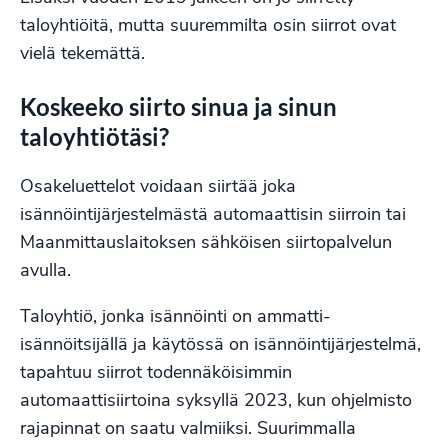
taloyhtiöitä, mutta suuremmilta osin siirrot ovat
vielä tekemättä.
Koskeeko siirto sinua ja sinun
taloyhtiötäsi?
Osakeluettelot voidaan siirtää joka
isännöintijärjestelmästä automaattisin siirroin tai
Maanmittauslaitoksen sähköisen siirtopalvelun
avulla.
Taloyhtiö, jonka isännöinti on ammatti-
isännöitsijällä ja käytössä on isännöintijärjestelmä,
tapahtuu siirrot todennäköisimmin
automaattisiirtoina syksyllä 2023, kun ohjelmisto
rajapinnat on saatu valmiiksi. Suurimmalla