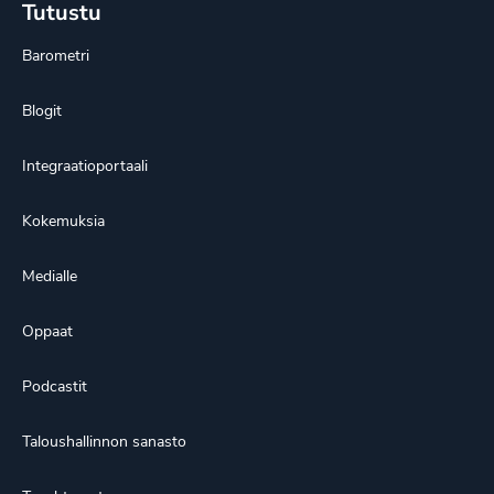
Tutustu
Barometri
Blogit
Integraatioportaali
Kokemuksia
Medialle
Oppaat
Podcastit
Taloushallinnon sanasto