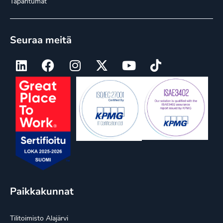
Tapahtumat
Seuraa meitä
Paikkakunnat
Tilitoimisto Alajärvi