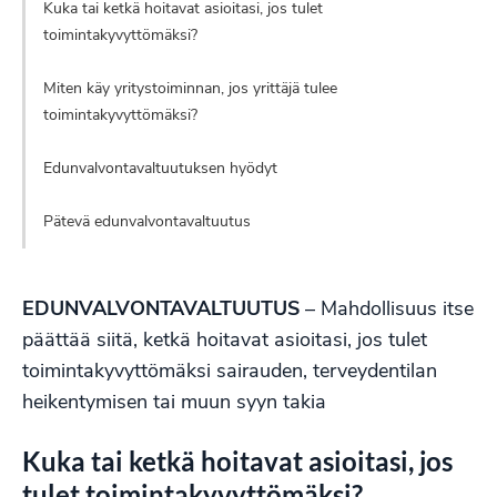
Kuka tai ketkä hoitavat asioitasi, jos tulet
toimintakyvyttömäksi?
Miten käy yritystoiminnan, jos yrittäjä tulee
toimintakyvyttömäksi?
Edunvalvontavaltuutuksen hyödyt
Pätevä edunvalvontavaltuutus
EDUNVALVONTAVALTUUTUS
– Mahdollisuus itse
päättää siitä, ketkä hoitavat asioitasi, jos tulet
toimintakyvyttömäksi sairauden, terveydentilan
heikentymisen tai muun syyn takia
Kuka tai ketkä hoitavat asioitasi, jos
tulet toimintakyvyttömäksi?