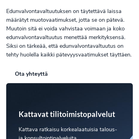
Edunvalvontavaltuutuksen on täytettävä laissa
määrätyt muotovaatimukset, jotta se on pätevä.
Muutoin sitä ei voida vahvistaa voimaan ja koko
edunvalvontavaltuutus menettää merkityksensä.
Siksi on tärkeää, että edunvalvontavaltuutus on
tehty huolella kaikki pätevyysvaatimukset täyttäen.
Ota yhteyttä
Kattavat tilitoimistopalvelut
Kattava ratkaisu korkealaatuisia talous-
ja konsultointipalveluita.