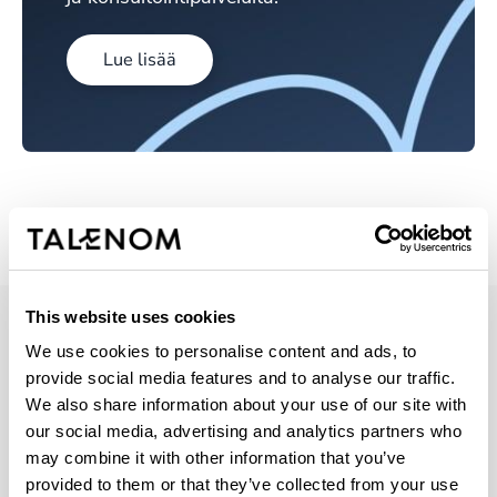
Lue lisää
This website uses cookies
We use cookies to personalise content and ads, to
provide social media features and to analyse our traffic.
Lue myös nämä
We also share information about your use of our site with
our social media, advertising and analytics partners who
may combine it with other information that you’ve
Ravintolan kassavirran hallinta –
provided to them or that they’ve collected from your use