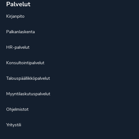
Palvelut
Kirjanpito
Palkanlaskenta
HR-palvelut
Konsultointipalvelut
Talouspäällikköpalvelut
Myyntilaskutuspalvelut
Ohjelmistot
Yritystili