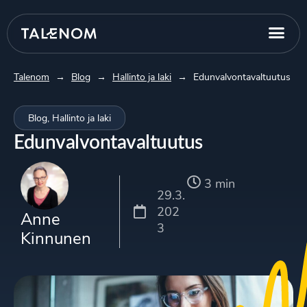
Talenom
→
Blog
→
Hallinto ja laki
→
Edunvalvontavaltuutus
Blog
,
Hallinto ja laki
Edunvalvontavaltuutus
3 min
29.3.
202
Anne
3
Kinnunen