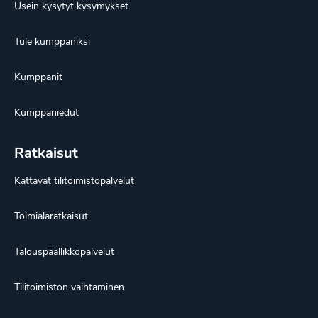
Usein kysytyt kysymykset
Tule kumppaniksi
Kumppanit
Kumppaniedut
Ratkaisut
Kattavat tilitoimistopalvelut
Toimialaratkaisut
Talouspäällikköpalvelut
Tilitoimiston vaihtaminen