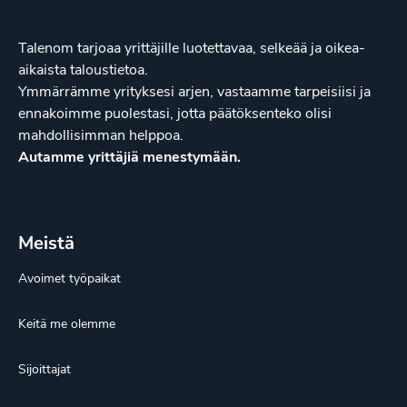
Talenom tarjoaa yrittäjille luotettavaa, selkeää ja oikea-
aikaista taloustietoa.
Ymmärrämme yrityksesi arjen, vastaamme tarpeisiisi ja
ennakoimme puolestasi, jotta päätöksenteko olisi
mahdollisimman helppoa.
Autamme yrittäjiä menestymään.
Meistä
Avoimet työpaikat
Keitä me olemme
Sijoittajat