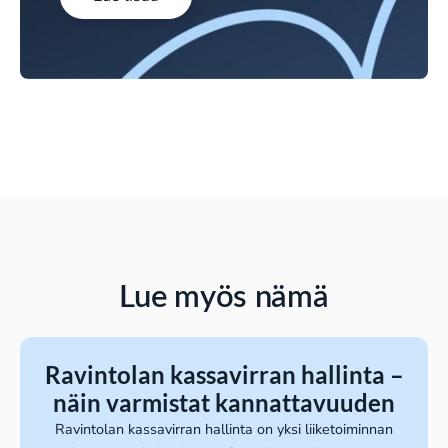
Lue myös nämä
Ravintolan kassavirran hallinta –
näin varmistat kannattavuuden
Ravintolan kassavirran hallinta on yksi liiketoiminnan