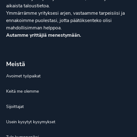
aikaista taloustietoa.
Ymmärrämme yrityksesi arjen, vastaamme tarpeisiisi ja
ennakoimme puolestasi, jotta päätöksenteko olisi
mahdollisimman helppoa.
Autamme yrittäjiä menestymään.
Meistä
Avoimet työpaikat
Keitä me olemme
Sijoittajat
Usein kysytyt kysymykset