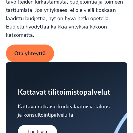
tavoitteiden kirkastamista, budjetointia ja toimeen
tarttumista. Jos yritykseesi ei ole vielä koskaan
laadittu budjettia, nyt on hyvä hetki opetella.
Budjetti hyödyttää kaikkia yrityksiä kokoon
katsomatta.
Ota yhteyttä
Kattavat tilitoimistopalvelut
Kattava ratkaisu korkealaatuisia talous-
ja konsultointipalveluita.
Lue lisää