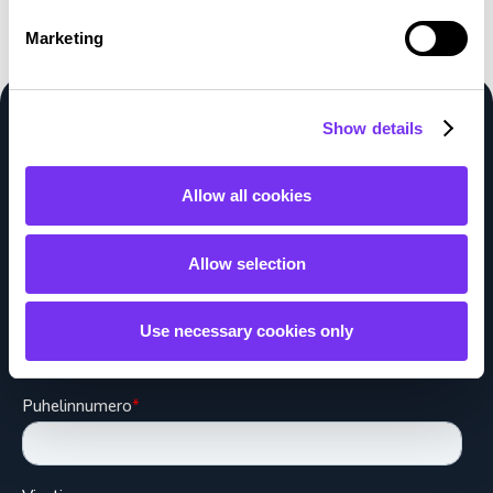
Marketing
Voimmeko auttaa?
Show details
Täytä tietosi, niin otamme yhteyttä
Allow all cookies
Allow selection
Use necessary cookies only