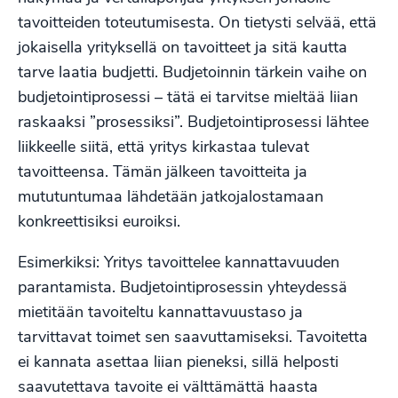
tavoitteiden toteutumisesta. On tietysti selvää, että
jokaisella yrityksellä on tavoitteet ja sitä kautta
tarve laatia budjetti. Budjetoinnin tärkein vaihe on
budjetointiprosessi – tätä ei tarvitse mieltää liian
raskaaksi ”prosessiksi”. Budjetointiprosessi lähtee
liikkeelle siitä, että yritys kirkastaa tulevat
tavoitteensa. Tämän jälkeen tavoitteita ja
mututuntumaa lähdetään jatkojalostamaan
konkreettisiksi euroiksi.
Esimerkiksi: Yritys tavoittelee kannattavuuden
parantamista. Budjetointiprosessin yhteydessä
mietitään tavoiteltu kannattavuustaso ja
tarvittavat toimet sen saavuttamiseksi. Tavoitetta
ei kannata asettaa liian pieneksi, sillä helposti
saavutettava tavoite ei välttämättä haasta