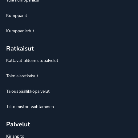
Tule kumppaniksi
Kumppanit
Kumppaniedut
Ratkaisut
Kattavat tilitoimistopalvelut
Toimialaratkaisut
Talouspäällikköpalvelut
Tilitoimiston vaihtaminen
Palvelut
Kirjanpito