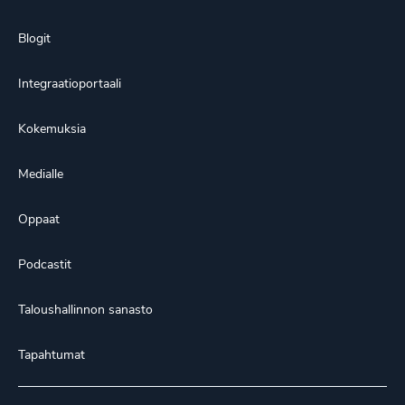
Blogit
Integraatioportaali
Kokemuksia
Medialle
Oppaat
Podcastit
Taloushallinnon sanasto
Tapahtumat