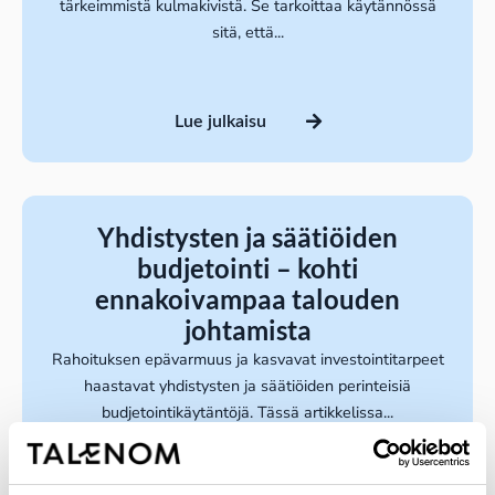
tärkeimmistä kulmakivistä. Se tarkoittaa käytännössä
sitä, että...
Lue julkaisu
Yhdistysten ja säätiöiden
budjetointi – kohti
ennakoivampaa talouden
johtamista
Rahoituksen epävarmuus ja kasvavat investointitarpeet
haastavat yhdistysten ja säätiöiden perinteisiä
budjetointikäytäntöjä. Tässä artikkelissa...
Lue julkaisu