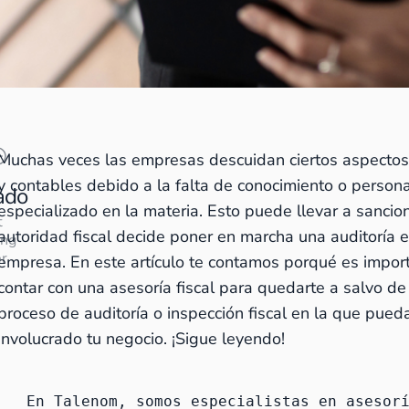
Muchas veces las empresas descuidan ciertos aspectos 
y contables debido a la falta de conocimiento o person
ado
especializado en la materia. Esto puede llevar a sancion
t
autoridad fiscal decide poner en marcha una auditoría e
ing
r
empresa. En este artículo te contamos porqué es impor
contar con una asesoría fiscal para quedarte a salvo de
proceso de auditoría o inspección fiscal en la que pued
involucrado tu negocio. ¡Sigue leyendo!
En Talenom, somos especialistas en 
asesorí