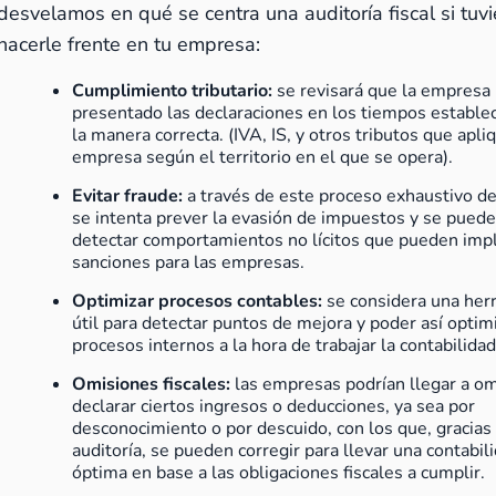
desvelamos en qué se centra una auditoría fiscal si tuv
hacerle frente en tu empresa:
Cumplimiento tributario:
se revisará que la empresa
presentado las declaraciones en los tiempos estable
la manera correcta. (IVA, IS, y otros tributos que apli
empresa según el territorio en el que se opera).
Evitar fraude:
a través de este proceso exhaustivo de
se intenta prever la evasión de impuestos y se puede
detectar comportamientos no lícitos que pueden impl
sanciones para las empresas.
Optimizar procesos contables:
se considera una her
útil para detectar puntos de mejora y poder así optim
procesos internos a la hora de trabajar la contabilidad
Omisiones fiscales:
las empresas podrían llegar a om
declarar ciertos ingresos o deducciones, ya sea por
desconocimiento o por descuido, con los que, gracias 
auditoría, se pueden corregir para llevar una contabil
óptima en base a las obligaciones fiscales a cumplir.