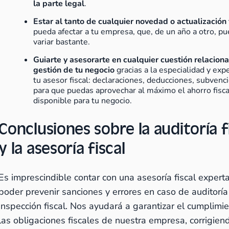
la parte legal
.
Estar al tanto de cualquier novedad o actualización 
pueda afectar a tu empresa, que, de un año a otro, p
variar bastante.
Guiarte y asesorarte en cualquier cuestión relacion
gestión de tu negocio
gracias a la especialidad y exp
tu asesor fiscal: declaraciones, deducciones, subvenc
para que puedas aprovechar al máximo el ahorro fisca
disponible para tu negocio.
Conclusiones sobre la auditoría f
y la asesoría fiscal
Es imprescindible contar con una asesoría fiscal expert
poder prevenir sanciones y errores en caso de auditoría
inspección fiscal. Nos ayudará a garantizar el cumplimi
las obligaciones fiscales de nuestra empresa, corrigien