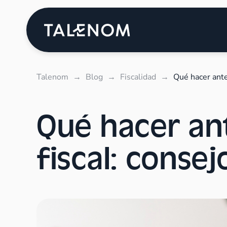
Talenom
→
Blog
→
Fiscalidad
→
Qué hacer ante
Qué hacer an
fiscal: conse