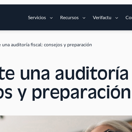
Servicios
Recursos
Verifactu
Co
 una auditoría fiscal: consejos y preparación
te una auditoría
jos y preparación