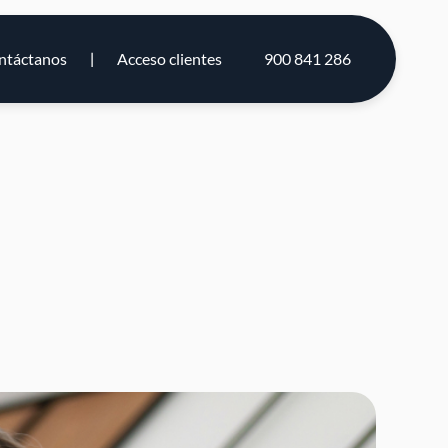
ntáctanos
Acceso clientes
900 841 286