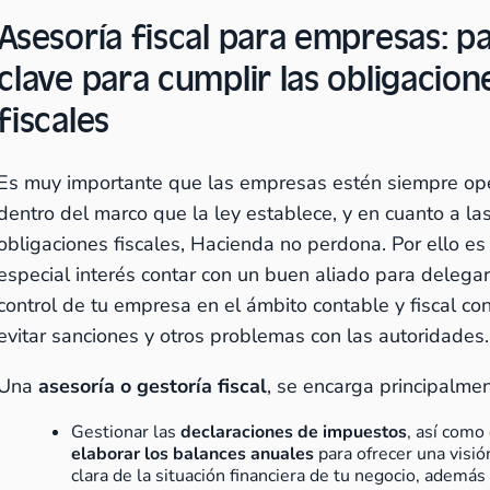
Asesoría fiscal para empresas: p
clave para cumplir las obligacion
fiscales
Es muy importante que las empresas estén siempre o
dentro del marco que la ley establece, y en cuanto a la
obligaciones fiscales, Hacienda no perdona. Por ello es
especial interés contar con un buen aliado para delegar
control de tu empresa en el ámbito contable y fiscal con
evitar sanciones y otros problemas con las autoridades.
Una
asesoría o gestoría fiscal
, se encarga principalme
Gestionar las
declaraciones de impuestos
, así como
elaborar los balances anuales
para ofrecer una visi
clara de la situación financiera de tu negocio, además