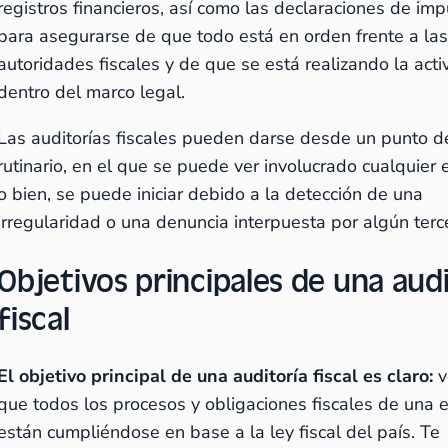
registros financieros, así como las declaraciones de im
para asegurarse de que todo está en orden frente a la
autoridades fiscales y de que se está realizando la acti
dentro del marco legal.
Las auditorías fiscales pueden darse desde un punto de
rutinario, en el que se puede ver involucrado cualquier
o bien, se puede iniciar debido a la detección de una
irregularidad o una denuncia interpuesta por algún terc
Objetivos principales de una audi
fiscal
El objetivo principal de una auditoría fiscal es claro:
v
que todos los procesos y obligaciones fiscales de una
están cumpliéndose en base a la ley fiscal del país. Te