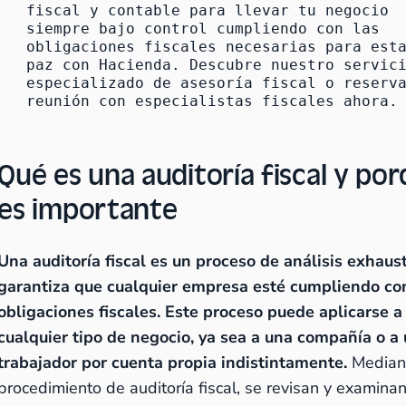
fiscal y contable
 para llevar tu negocio 
siempre bajo control cumpliendo con las 
obligaciones fiscales necesarias para esta
paz con Hacienda. Descubre nuestro 
servici
especializado de asesoría fiscal
 o 
reserva
reunión con especialistas fiscales
 ahora.
Qué es una auditoría fiscal y po
es importante
Una auditoría fiscal es un proceso de análisis exhaus
garantiza que cualquier empresa esté cumpliendo co
obligaciones fiscales. Este proceso puede aplicarse a
cualquier tipo de negocio, ya sea a una compañía o a
trabajador por cuenta propia indistintamente.
Median
procedimiento de auditoría fiscal, se revisan y examinan