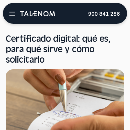
Talenom
→
Blog
→
Empresas
→
Certificado digital:
900 841 286
qué es, para qué sirve y cómo solicitarlo
Certificado digital: qué es,
para qué sirve y cómo
solicitarlo