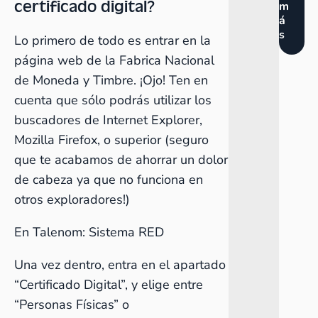
certificado digital?
m
á
s
Lo primero de todo es entrar en la
página web de la Fabrica Nacional
de Moneda y Timbre. ¡Ojo! Ten en
cuenta que sólo podrás utilizar los
buscadores de Internet Explorer,
Mozilla Firefox, o superior (seguro
que te acabamos de ahorrar un dolor
de cabeza ya que no funciona en
otros exploradores!)
En Talenom:
Sistema RED
Una vez dentro, entra en el apartado
“Certificado Digital”, y elige entre
“Personas Físicas” o