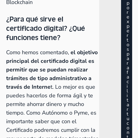
Blockchain
p
o
r
e
¿Para qué sirve el
x
p
certificado digital? ¿Qué
e
r
funciones tiene?
t
o
s
Como hemos comentado,
el objetivo
p
a
principal del certificado digital es
r
a
permitir que se puedan realizar
f
a
trámites de tipo administrativo a
c
i
través de Interne
t. Lo mejor es que
l
puedes hacerlos de forma ágil y te
i
t
permite ahorrar dinero y mucho
a
r
tiempo. Como Autónomo o Pyme, es
t
u
importante saber que con el
c
o
Certificado podremos cumplir con la
n
t