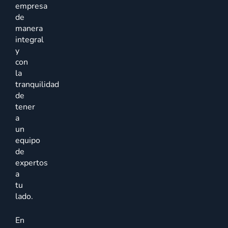
empresa
de
manera
integral
y
con
la
tranquilidad
de
tener
a
un
equipo
de
expertos
a
tu
lado.
En