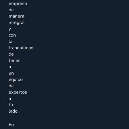
empresa
de
manera
integral
y
con
la
tranquilidad
de
tener
a
un
equipo
de
expertos
a
tu
lado.
En