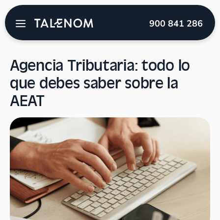
Talenom
→
Blog
→
Empresas
→
Agencia Tributaria:
900 841 286
todo lo que debes saber sobre la AEAT
Agencia Tributaria: todo lo
que debes saber sobre la
AEAT