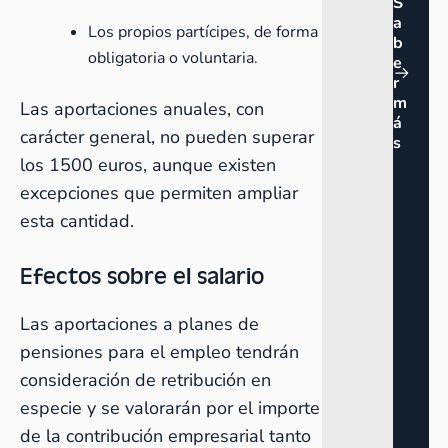
S
a
Los propios partícipes, de forma
b
obligatoria o voluntaria.
e
r
m
Las aportaciones anuales, con
á
carácter general, no pueden superar
s
los 1500 euros, aunque existen
excepciones que permiten ampliar
esta cantidad.
Efectos sobre el salario
Las aportaciones a planes de
pensiones para el empleo tendrán
consideración de retribución en
especie y se valorarán por el importe
de la contribución empresarial tanto