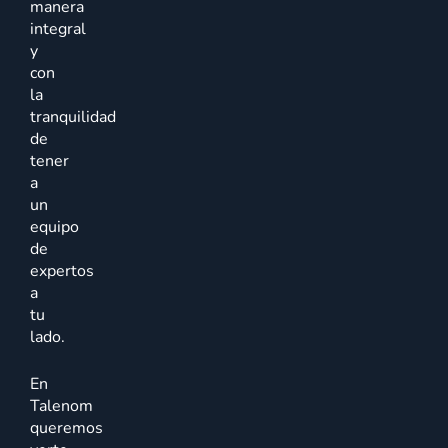
manera
integral
y
con
la
tranquilidad
de
tener
a
un
equipo
de
expertos
a
tu
lado.
En
Talenom
queremos