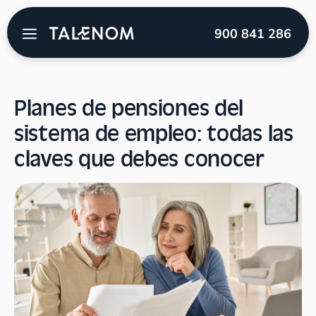
Talenom
→
Blog
→
Actualidad
→
Planes de
900 841 286
pensiones del sistema de empleo: todas las claves que
debes conocer
Planes de pensiones del
sistema de empleo: todas las
claves que debes conocer