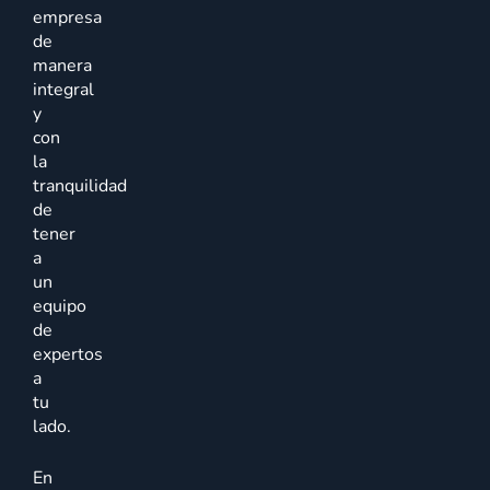
empresa
de
manera
integral
y
con
la
tranquilidad
de
tener
a
un
equipo
de
expertos
a
tu
lado.
En