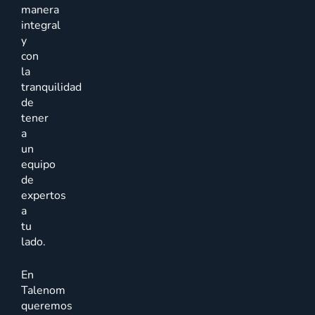
manera
integral
y
con
la
tranquilidad
de
tener
a
un
equipo
de
expertos
a
tu
lado.
En
Talenom
queremos