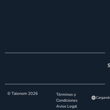
S
© Talenom 2026
Términos y
Cargand
Condiciones
Aviso Legal