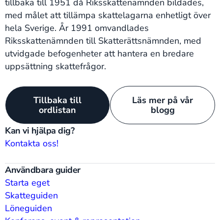
tillbaka till 1951 då Riksskattenämnden bildades,
med målet att tillämpa skattelagarna enhetligt över
hela Sverige. År 1991 omvandlades
Riksskattenämnden till Skatterättsnämnden, med
utvidgade befogenheter att hantera en bredare
uppsättning skattefrågor.
Tillbaka till
Läs mer på vår
ordlistan
blogg
Kan vi hjälpa dig?
Kontakta oss!
Användbara guider
Starta eget
Skatteguiden
Löneguiden