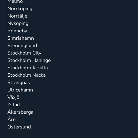
Malmö
Norrköping
Norrtälje
Nyköping
Ronneby
Simrishamn
Stenungsund
Stockholm City
Stockholm Haninge
Stockholm Järfälla
Stockholm Nacka
Strängnäs
Ulricehamn
Växjö
Ystad
Åkersberga
Åre
Östersund