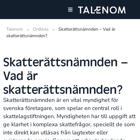
Våra tjänster
Talenom
→
Ordlista
→
Skatterättsnämnden – Vad är
skatterättsnämnden?
Skatterättsnämnden –
Vad är
skatterättsnämnden?
Skatterättsnämnden är en vital myndighet för
svenska företagare, som spelar en central roll i
skattelagstiftningen. Myndigheten har till uppgift att
ge klarhet i komplexa skattefrågor, speciellt de som
inte direkt kan utläsas från lagtexter eller