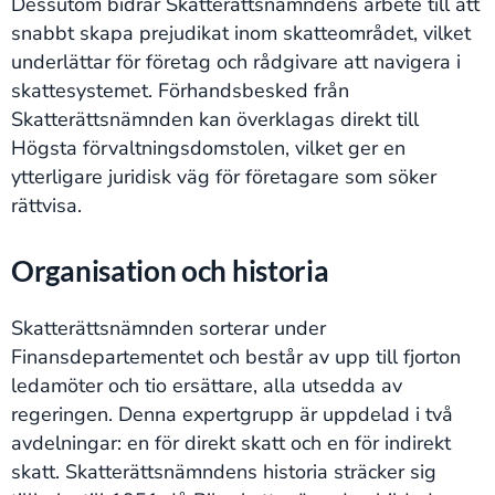
Dessutom bidrar Skatterättsnämndens arbete till att
snabbt skapa prejudikat inom skatteområdet, vilket
underlättar för företag och rådgivare att navigera i
skattesystemet. Förhandsbesked från
Skatterättsnämnden kan överklagas direkt till
Högsta förvaltningsdomstolen, vilket ger en
ytterligare juridisk väg för företagare som söker
rättvisa.
Organisation och historia
Skatterättsnämnden sorterar under
Finansdepartementet och består av upp till fjorton
ledamöter och tio ersättare, alla utsedda av
regeringen. Denna expertgrupp är uppdelad i två
avdelningar: en för direkt skatt och en för indirekt
skatt. Skatterättsnämndens historia sträcker sig