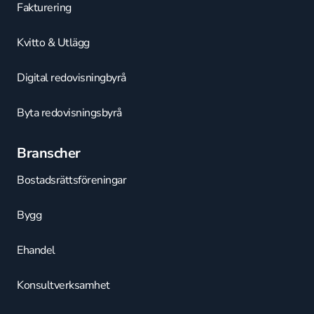
Fakturering
Kvitto & Utlägg
Digital redovisningbyrå
Byta redovisningsbyrå
Branscher
Bostadsrättsföreningar
Bygg
Ehandel
Konsultverksamhet