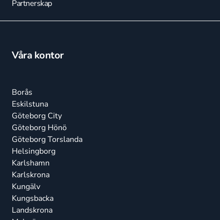
Partnerskap
Våra kontor
Borås
Eskilstuna
Göteborg City
Göteborg Hönö
Göteborg Torslanda
Helsingborg
Karlshamn
Karlskrona
Kungälv
Kungsbacka
Landskrona