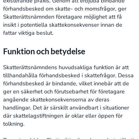
existerande praxis. Genom att erbjuda bindande
förhandsbesked om skatte- och momsfrågor, ger
Skatterättsnämnden företagare möjlighet att få
insikt i potentiella skattekonsekvenser innan de
fattar viktiga beslut.
Funktion och betydelse
Skatterättsnämndens huvudsakliga funktion är att
tillhandahålla förhandsbesked i skattefrågor. Dessa
förhandsbesked är bindande, vilket innebär att de
ger en säkerhet och förutsebarhet för företagare
angående skattekonsekvenserna av deras
handlingar. Det är särskilt användbart i situationer
där skattelagstiftningen är oklar eller öppen för
tolkning.