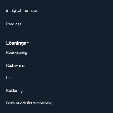
info@talenom.se
Ring oss
Lösningar
Redovisning
Rådgivning
Lön
Bokföring
Bokslut och årsredovisning