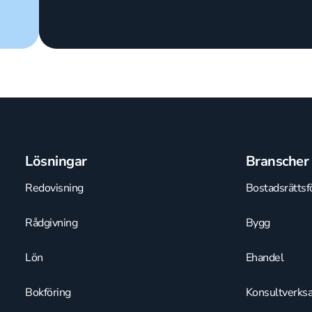
Lösningar
Branscher
Redovisning
Bostadsrättsf
Rådgivning
Bygg
Lön
Ehandel
Bokföring
Konsultverks