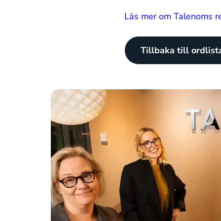
Läs mer om Talenoms red
Tillbaka till ordlis