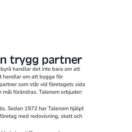
n trygg partner
sbyrå handlar det inte bara om att
et handlar om att bygga för
partner som står vid företagets sida
h mål förändras. Talenom erbjuder:
tis. Sedan 1972 har Talenom hjälpt
öretag med redovisning, skatt och