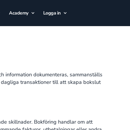
Academy
Logga in
och information dokumenteras, sammanställs
dagliga transaktioner till att skapa bokslut
de skillnader. Bokföring handlar om att
ommande fakturor, utbetalningar eller andra