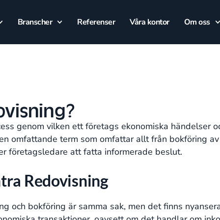
Branscher
Referenser
Våra kontor
Om oss
ovisning?
cess genom vilken ett företags ekonomiska händelser 
en omfattande term som omfattar allt från bokföring av 
r företagsledare att fatta informerade beslut.
tra Redovisning
ing och bokföring är samma sak, men det finns nyansera
konomiska transaktioner, oavsett om det handlar om ink