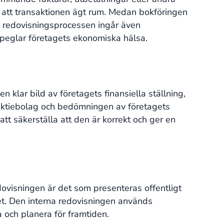
 att transaktionen ägt rum. Medan bokföringen
 I redovisningsprocessen ingår även
speglar företagets ekonomiska hälsa.
n klar bild av företagets finansiella ställning,
i aktiebolag och bedömningen av företagets
att säkerställa att den är korrekt och ger en
ovisningen är det som presenteras offentligt
get. Den interna redovisningen används
a och planera för framtiden.