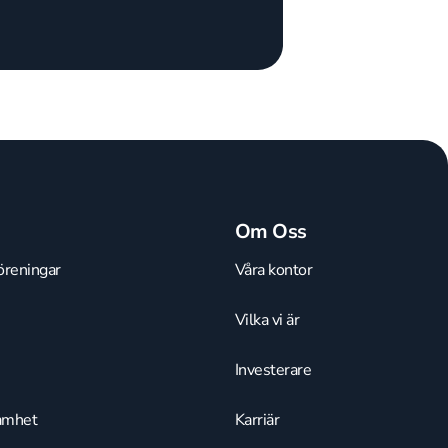
Om Oss
öreningar
Våra kontor
Vilka vi är
Investerare
amhet
Karriär