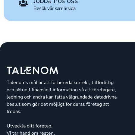
Jobba hos oss
Besök vår karriärsida
Talenoms mål är att förbereda korrekt, tillförlitlig
och aktuell finansiell information så att företagare,
ledning och andra kan fatta välgrundade datadrivna
beslut som gör det möjligt för deras företag att
frodas.
Utveckla ditt företag.
Vi tar hand om resten.