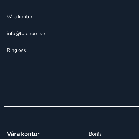
Våra kontor
info@talenom.se
Ring oss
Våra kontor
Borås