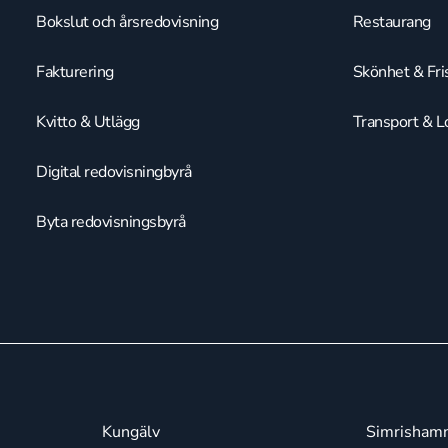
Bokslut och årsredovisning
Restaurang
Fakturering
Skönhet & Fri
Kvitto & Utlägg
Transport & Lo
Digital redovisningbyrå
Byta redovisningsbyrå
Kungälv
Simrisham