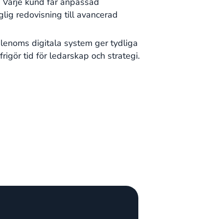
. Varje kund får anpassad
lig redovisning till avancerad
alenoms digitala system ger tydliga
rigör tid för ledarskap och strategi.