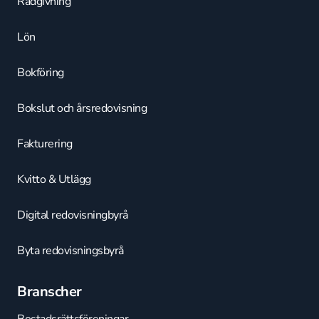
Rådgivning
Lön
Bokföring
Bokslut och årsredovisning
Fakturering
Kvitto & Utlägg
Digital redovisningbyrå
Byta redovisningsbyrå
Branscher