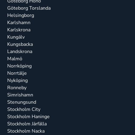
Göteborg Hönö
Göteborg Torslanda
Helsingborg
Karlshamn
Karlskrona
Kungälv
Kungsbacka
Landskrona
Malmö
Norrköping
Norrtälje
Nyköping
Ronneby
Simrishamn
Stenungsund
Stockholm City
Stockholm Haninge
Stockholm Järfälla
Stockholm Nacka