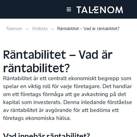
Våra tjänster
Talenom
→
Ordlista
→
Räntabilitet – Vad är räntabilitet?
Räntabilitet – Vad är
räntabilitet?
Räntabilitet är ett centralt ekonomiskt begrepp som
spelar en viktig roll för varje företagare. Det handlar
om ett företags förmåga att ge avkastning på det
kapital som investerats. Denna inledande förståelse
av räntabilitet är avgörande för att bedöma ett
företags ekonomiska hälsa.
Vad innebär räntabilitet?