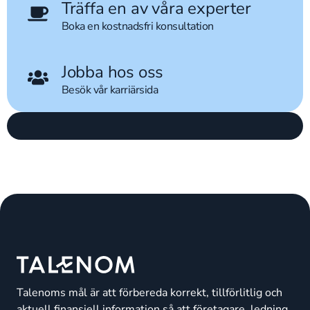
Träffa en av våra experter
Boka en kostnadsfri konsultation
Jobba hos oss
Besök vår karriärsida
Talenoms mål är att förbereda korrekt, tillförlitlig och
aktuell finansiell information så att företagare, ledning