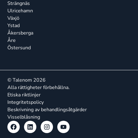
Strängnäs
Ulricehamn
Växjö
Ystad
Åkersberga
Åre
Östersund
© Talenom 2026
Alla rättigheter förbehållna.
Etiska riktlinjer
Integritetspolicy
Beskrivning av behandlingsåtgärder
Visselblåsning