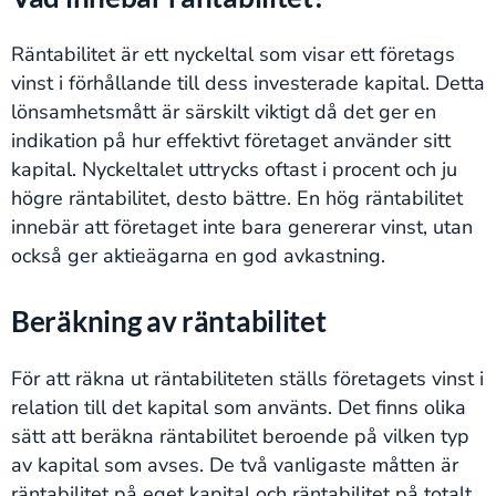
Räntabilitet är ett nyckeltal som visar ett företags
vinst i förhållande till dess investerade kapital. Detta
lönsamhetsmått är särskilt viktigt då det ger en
indikation på hur effektivt företaget använder sitt
kapital. Nyckeltalet uttrycks oftast i procent och ju
högre räntabilitet, desto bättre. En hög räntabilitet
innebär att företaget inte bara genererar vinst, utan
också ger aktieägarna en god avkastning.
Beräkning av räntabilitet
För att räkna ut räntabiliteten ställs företagets vinst i
relation till det kapital som använts. Det finns olika
sätt att beräkna räntabilitet beroende på vilken typ
av kapital som avses. De två vanligaste måtten är
räntabilitet på eget kapital och räntabilitet på totalt