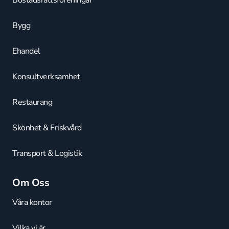
Bostadsrättsföreningar
Bygg
Ehandel
Konsultverksamhet
Restaurang
Skönhet & Friskvård
Transport & Logistik
Om Oss
Våra kontor
Vilka vi är