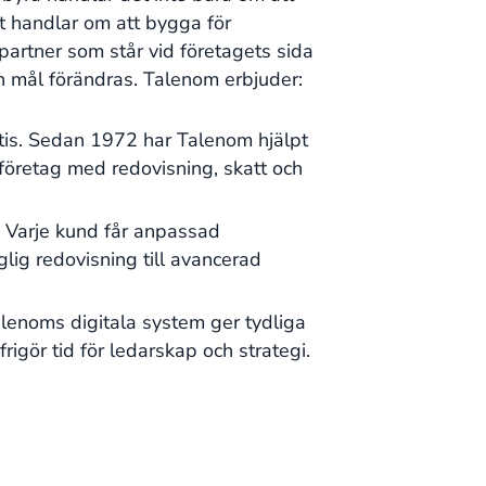
et handlar om att bygga för
partner som står vid företagets sida
h mål förändras. Talenom erbjuder:
tis. Sedan 1972 har Talenom hjälpt
öretag med redovisning, skatt och
. Varje kund får anpassad
lig redovisning till avancerad
alenoms digitala system ger tydliga
rigör tid för ledarskap och strategi.