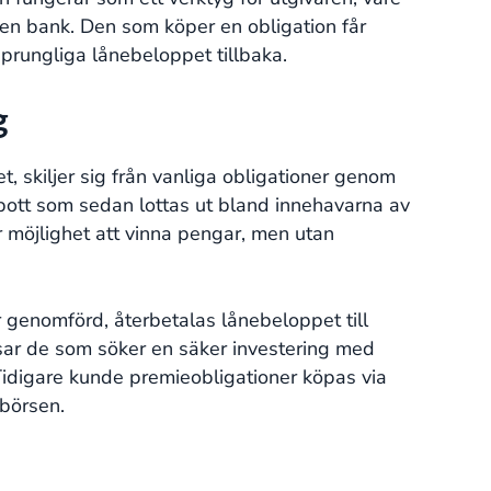
ill en bank. Den som köper en obligation får
sprungliga lånebeloppet tillbaka.
g
, skiljer sig från vanliga obligationer genom
en pott som sedan lottas ut bland innehavarna av
 möjlighet att vinna pengar, men utan
r genomförd, återbetalas lånebeloppet till
ar de som söker en säker investering med
 Tidigare kunde premieobligationer köpas via
börsen.