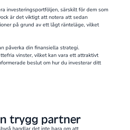
era investeringsportföljen, särskilt för dem som
Dock är det viktigt att notera att sedan
er på grund av ett lågt ränteläge, vilket
an påverka din finansiella strategi.
fria vinster, vilket kan vara ett attraktivt
nformerade beslut om hur du investerar ditt
n trygg partner
sbyrå handlar det inte bara om att