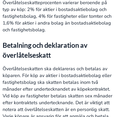
Överlåtelseskatteprocenten varierar beroende på
typ av köp: 2% för aktier i bostadsaktiebolag och
fastighetsbolag, 4% för fastigheter eller tomter och
1,6% för aktier i andra bolag än bostadsaktiebolag
och fastighetsbolag.
Betalning och deklaration av
överlåtelseskatt
Överlåtelseskatten ska deklareras och betalas av
köparen. För köp av aktier i bostadsaktiebolag eller
fastighetsbolag ska skatten betalas inom två
månader efter undertecknandet av köpekontraktet.
Vid köp av fastigheter betalas skatten sex månader
efter kontraktets undertecknande. Det är viktigt att
notera att överlåtelseskatten är en personlig skatt.
Varje köpare är ansvarig för att anmäla och betala