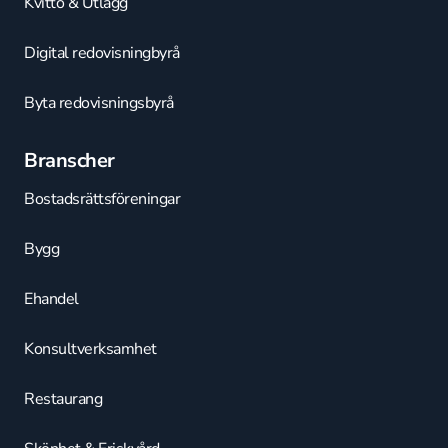
Kvitto & Utlägg
Digital redovisningbyrå
Byta redovisningsbyrå
Branscher
Bostadsrättsföreningar
Bygg
Ehandel
Konsultverksamhet
Restaurang