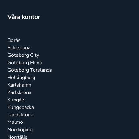
Våra kontor
Borås
Eskilstuna
Göteborg City
Göteborg Hönö
Göteborg Torslanda
Helsingborg
Karlshamn
Karlskrona
Kungälv
Kungsbacka
Landskrona
Malmö
Norrköping
Norrtälje