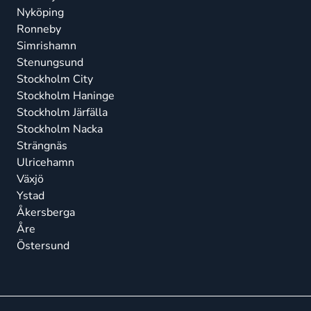
Nyköping
Ronneby
Simrishamn
Stenungsund
Stockholm City
Stockholm Haninge
Stockholm Järfälla
Stockholm Nacka
Strängnäs
Ulricehamn
Växjö
Ystad
Åkersberga
Åre
Östersund