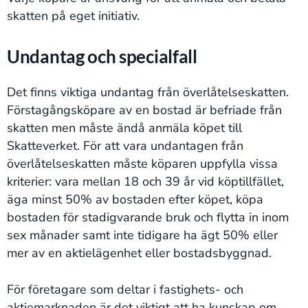
skatten på eget initiativ.
Undantag och specialfall
Det finns viktiga undantag från överlåtelseskatten.
Förstagångsköpare av en bostad är befriade från
skatten men måste ändå anmäla köpet till
Skatteverket. För att vara undantagen från
överlåtelseskatten måste köparen uppfylla vissa
kriterier: vara mellan 18 och 39 år vid köptillfället,
äga minst 50% av bostaden efter köpet, köpa
bostaden för stadigvarande bruk och flytta in inom
sex månader samt inte tidigare ha ägt 50% eller
mer av en aktielägenhet eller bostadsbyggnad.
För företagare som deltar i fastighets- och
aktiemarknaden är det viktigt att ha kunskap om