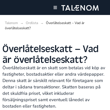
Våra tjänster
Talenom
→
Ordlista
→
Överlåtelseskatt – Vad är
överlåtelseskatt?
Överlåtelseskatt – Vad
är överlåtelseskatt?
Överlåtelseskatt är en skatt som betalas vid köp av
fastigheter, bostadsaktier eller andra värdepapper.
Denna skatt är särskilt relevant för företagare som
deltar i sådana transaktioner. Skatten baseras på
det skuldfria priset, vilket inkluderar
försäljningspriset samt eventuell lånedel av
bostaden eller fastigheten.