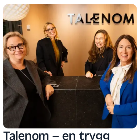
Talenom – en trygg