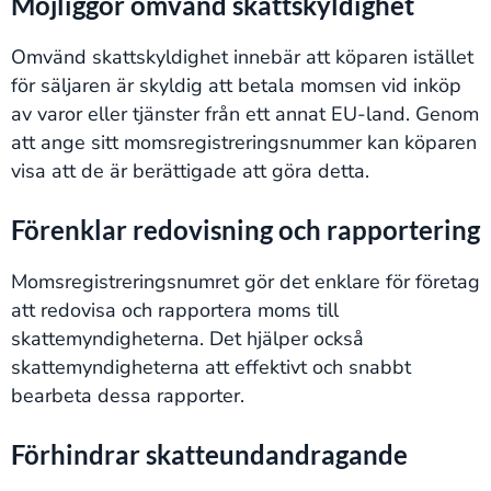
Möjliggör omvänd skattskyldighet
Omvänd skattskyldighet innebär att köparen istället
för säljaren är skyldig att betala momsen vid inköp
av varor eller tjänster från ett annat EU-land. Genom
att ange sitt momsregistreringsnummer kan köparen
visa att de är berättigade att göra detta.
Förenklar redovisning och rapportering
Momsregistreringsnumret gör det enklare för företag
att redovisa och rapportera moms till
skattemyndigheterna. Det hjälper också
skattemyndigheterna att effektivt och snabbt
bearbeta dessa rapporter.
Förhindrar skatteundandragande