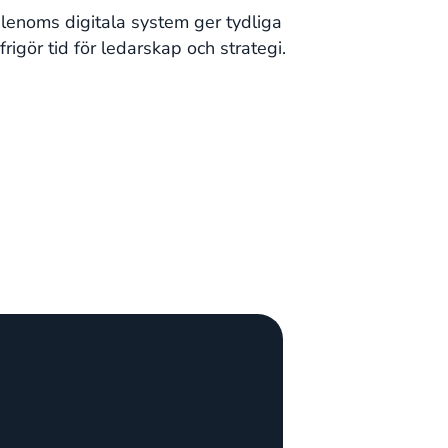
alenoms digitala system ger tydliga
rigör tid för ledarskap och strategi.