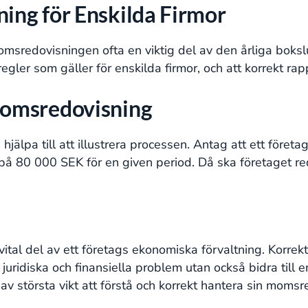
ng för Enskilda Firmor
omsredovisningen ofta en viktig del av den årliga bokslu
regler som gäller för enskilda firmor, och att korrekt 
omsredovisning
hjälpa till att illustrera processen. Antag att ett fö
 80 000 SEK för en given period. Då ska företaget redo
ital del av ett företags ekonomiska förvaltning. Korre
juridiska och finansiella problem utan också bidra till 
 av största vikt att förstå och korrekt hantera sin momsr