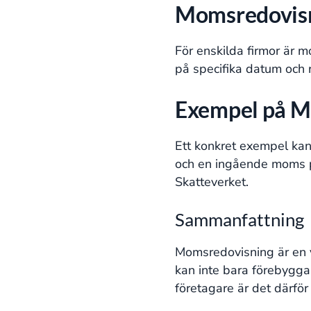
Momsredovisni
För enskilda firmor är m
på specifika datum och 
Exempel på M
Ett konkret exempel kan 
och en ingående moms på
Skatteverket.
Sammanfattning
Momsredovisning är en v
kan inte bara förebygga 
företagare är det därför