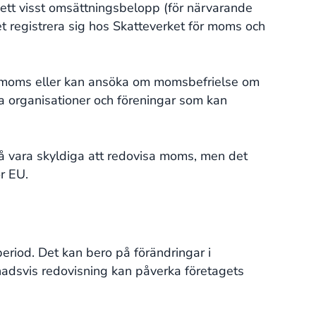
 ett visst omsättningsbelopp (för närvarande
 registrera sig hos Skatteverket för moms och
n moms eller kan ansöka om momsbefrielse om
la organisationer och föreningar som kan
å vara skyldiga att redovisa moms, men det
ör EU.
eriod. Det kan bero på förändringar i
ånadsvis redovisning kan påverka företagets