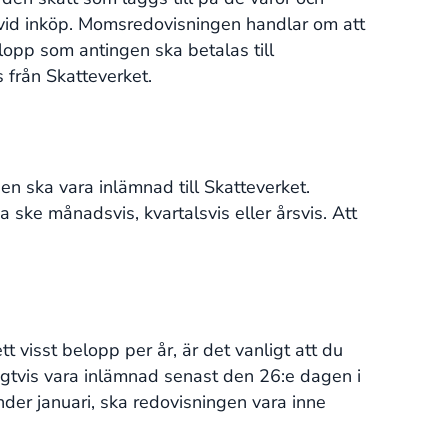
 vid inköp. Momsredovisningen handlar om att
elopp som antingen ska betalas till
 från Skatteverket.
en ska vara inlämnad till Skatteverket.
ke månadsvis, kvartalsvis eller årsvis. Att
visst belopp per år, är det vanligt att du
gtvis vara inlämnad senast den 26:e dagen i
er januari, ska redovisningen vara inne