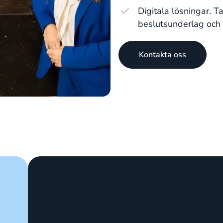
Digitala lösningar. T
beslutsunderlag och f
Kontakta oss