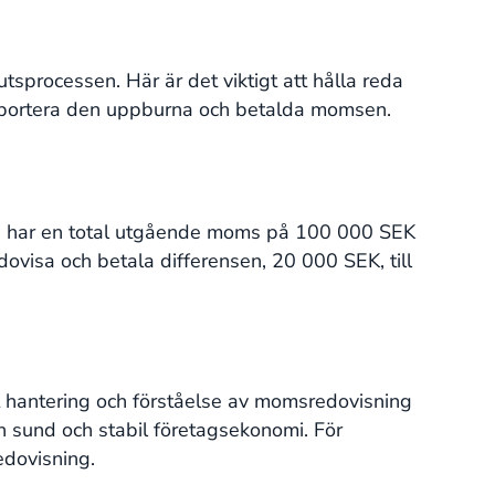
tsprocessen. Här är det viktigt att hålla reda
rapportera den uppburna och betalda momsen.
retag har en total utgående moms på 100 000 SEK
visa och betala differensen, 20 000 SEK, till
kt hantering och förståelse av momsredovisning
en sund och stabil företagsekonomi. För
edovisning.