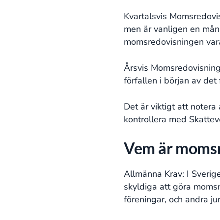
Kvartalsvis Momsredovisn
men är vanligen en månad 
momsredovisningen vara 
Årsvis Momsredovisning: 
förfallen i början av de
Det är viktigt att noter
kontrollera med Skattev
Vem är momsr
Allmänna Krav: I Sverige
skyldiga att göra momsr
föreningar, och andra ju