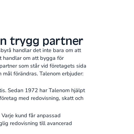
n trygg partner
sbyrå handlar det inte bara om att
et handlar om att bygga för
partner som står vid företagets sida
h mål förändras. Talenom erbjuder:
tis. Sedan 1972 har Talenom hjälpt
öretag med redovisning, skatt och
. Varje kund får anpassad
lig redovisning till avancerad