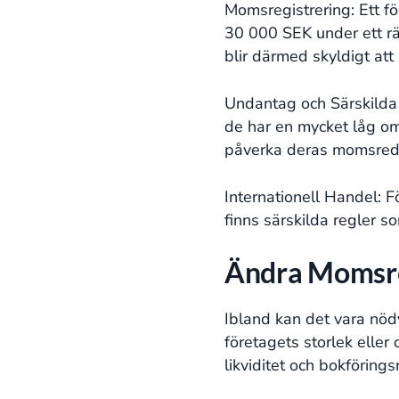
Momsregistrering: Ett f
30 000 SEK under ett rä
blir därmed skyldigt at
Undantag och Särskilda
de har en mycket låg om
påverka deras momsredo
Internationell Handel: 
finns särskilda regler s
Ändra Momsre
Ibland kan det vara nöd
företagets storlek eller
likviditet och bokföringsr