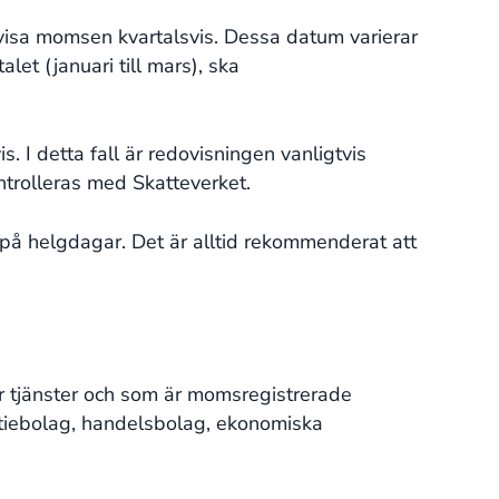
dovisa momsen kvartalsvis. Dessa datum varierar
let (januari till mars), ska
 I detta fall är redovisningen vanligtvis
ntrolleras med Skatteverket.
de på helgdagar. Det är alltid rekommenderat att
ler tjänster och som är momsregistrerade
ktiebolag, handelsbolag, ekonomiska