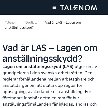
Våra tjänster
Talenom
→
Ordlista
→
Vad är LAS – Lagen om
anställningsskydd?
Vad är LAS – Lagen om
anställningsskydd?
Lagen om anställningsskydd (LAS)
utgör en av
grundpelarna i den svenska arbetsrätten. Den
reglerar förhållandena mellan arbetsgivare och
anställda genom att ställa upp regler för
uppsägning, avskedande och anställning. För
företagare innebär detta en ram för hur
anställningsförhållanden får inledas, ändras och