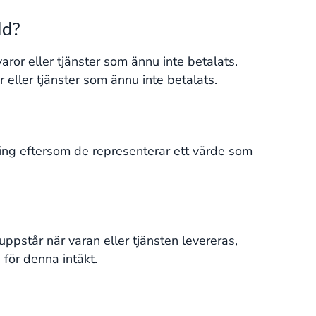
ld?
ror eller tjänster som ännu inte betalats.
r eller tjänster som ännu inte betalats.
ning eftersom de representerar ett värde som
uppstår när varan eller tjänsten levereras,
för denna intäkt.