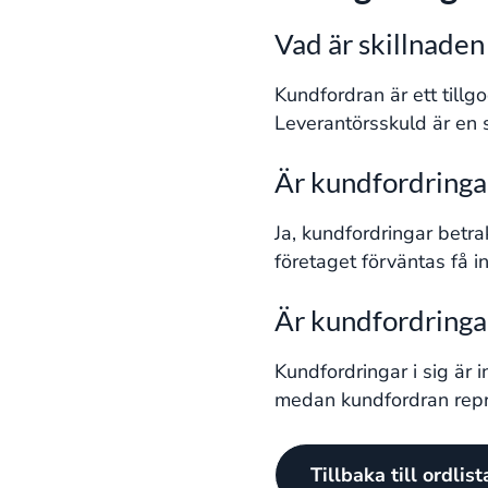
Vad är skillnade
Kundfordran är ett tillg
Leverantörsskuld är en s
Är kundfordringar
Ja, kundfordringar betr
företaget förväntas få i
Är kundfordringar
Kundfordringar i sig är 
medan kundfordran repre
Tillbaka till ordlis