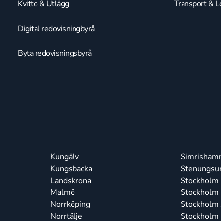
Kvitto & Utlägg
Transport & Lo
Digital redovisningbyrå
Byta redovisningsbyrå
Kungälv
Simrisham
Kungsbacka
Stenungsu
Landskrona
Stockholm 
Malmö
Stockholm
Norrköping
Stockholm J
Norrtälje
Stockholm