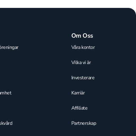
Om Oss
öreningar
Våra kontor
Vilka vi är
Investerare
amhet
Karriär
Affiliate
skvård
Partnerskap