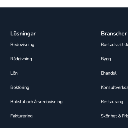
Lösningar
Branscher
Redovisning
Bostadsrättsf
Rådgivning
Bygg
Lön
Ehandel
Bokföring
Konsultverks
Bokslut och årsredovisning
Restaurang
Fakturering
Skönhet & Fri