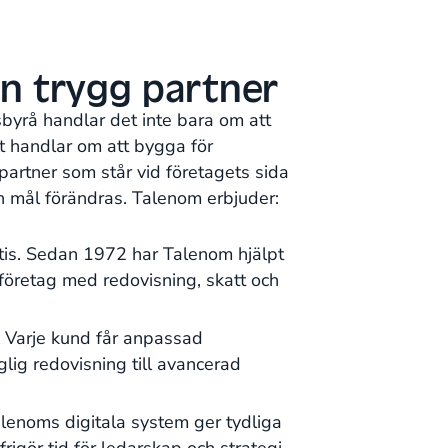
n trygg partner
sbyrå handlar det inte bara om att
et handlar om att bygga för
partner som står vid företagets sida
h mål förändras. Talenom erbjuder:
tis. Sedan 1972 har Talenom hjälpt
öretag med redovisning, skatt och
. Varje kund får anpassad
lig redovisning till avancerad
alenoms digitala system ger tydliga