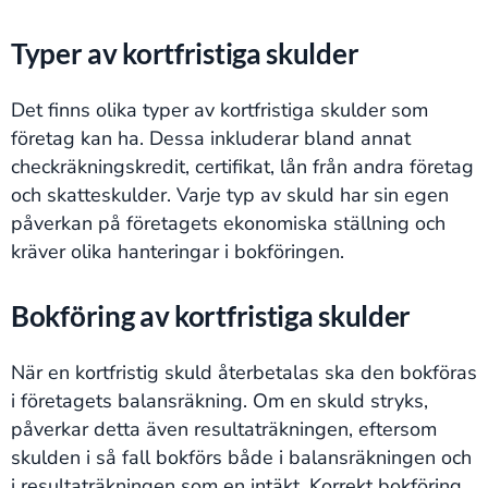
Typer av kortfristiga skulder
Det finns olika typer av kortfristiga skulder som
företag kan ha. Dessa inkluderar bland annat
checkräkningskredit, certifikat, lån från andra företag
och skatteskulder​​. Varje typ av skuld har sin egen
påverkan på företagets ekonomiska ställning och
kräver olika hanteringar i bokföringen.
Bokföring av kortfristiga skulder
När en kortfristig skuld återbetalas ska den bokföras
i företagets balansräkning. Om en skuld stryks,
påverkar detta även resultaträkningen, eftersom
skulden i så fall bokförs både i balansräkningen och
i resultaträkningen som en intäkt​​. Korrekt bokföring