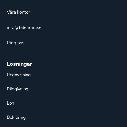
Våra kontor
info@talenom.se
Ring oss
Lösningar
Redovisning
Rådgivning
Lön
Bokföring