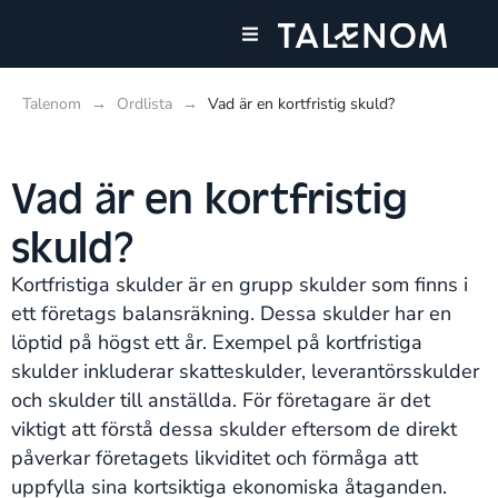
Våra tjänster
Talenom
→
Ordlista
→
Vad är en kortfristig skuld?
Vad är en kortfristig
skuld?
Kortfristiga skulder är en grupp skulder som finns i
ett företags balansräkning. Dessa skulder har en
löptid på högst ett år. Exempel på kortfristiga
skulder inkluderar skatteskulder, leverantörsskulder
och skulder till anställda​​. För företagare är det
viktigt att förstå dessa skulder eftersom de direkt
påverkar företagets likviditet och förmåga att
uppfylla sina kortsiktiga ekonomiska åtaganden.