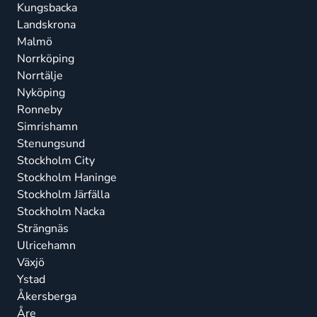
Kungsbacka
Landskrona
Malmö
Norrköping
Norrtälje
Nyköping
Ronneby
Simrishamn
Stenungsund
Stockholm City
Stockholm Haninge
Stockholm Järfälla
Stockholm Nacka
Strängnäs
Ulricehamn
Växjö
Ystad
Åkersberga
Åre