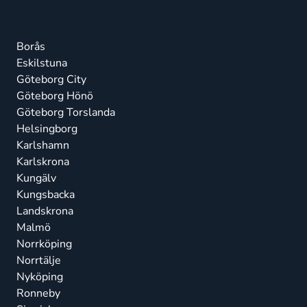
Borås
Eskilstuna
Göteborg City
Göteborg Hönö
Göteborg Torslanda
Helsingborg
Karlshamn
Karlskrona
Kungälv
Kungsbacka
Landskrona
Malmö
Norrköping
Norrtälje
Nyköping
Ronneby