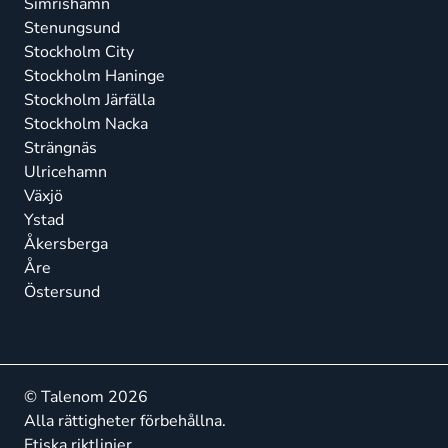
Simrishamn
Stenungsund
Stockholm City
Stockholm Haninge
Stockholm Järfälla
Stockholm Nacka
Strängnäs
Ulricehamn
Växjö
Ystad
Åkersberga
Åre
Östersund
© Talenom 2026
Alla rättigheter förbehållna.
Etiska riktlinjer