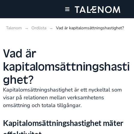
Våra tjänster
Talenom
→
Ordlista
→
Vad är kapitalomsättningshastighet?
Vad är
kapitalomsättningshasti
ghet?
Kapitalomsättningshastighet är ett nyckeltal som
visar på relationen mellan verksamhetens
omsättning och totala tillgångar.
Kapitalomsättningshastighet mäter