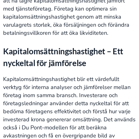
att ha lägre kapitalomsättningshastighet jämfört
med tjänsteföretag. Företag kan optimera sin
kapitalomsättningshastighet genom att minska
varulagrets storlek, öka försäljningen och förändra
betalningsvillkoren för att öka likviditeten.
Kapitalomsättningshastighet – Ett
nyckeltal för jämförelse
Kapitalomsättningshastighet blir ett värdefullt
verktyg för interna analyser och jämförelser mellan
företag inom samma bransch. Investerare och
företagsledningar använder detta nyckeltal för att
bedöma företagens effektivitet och förstå hur varje
investerad krona genererar omsättning. Det används
också i Du Pont-modellen för att beräkna
avkastningen och få en övergripande bild av