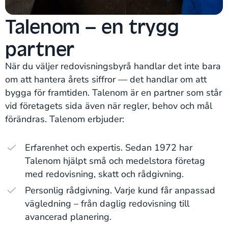
Talenom – en trygg
partner
När du väljer redovisningsbyrå handlar det inte bara
om att hantera årets siffror — det handlar om att
bygga för framtiden. Talenom är en partner som står
vid företagets sida även när regler, behov och mål
förändras. Talenom erbjuder:
Erfarenhet och expertis. Sedan 1972 har
Talenom hjälpt små och medelstora företag
med redovisning, skatt och rådgivning.
Personlig rådgivning. Varje kund får anpassad
vägledning – från daglig redovisning till
avancerad planering.