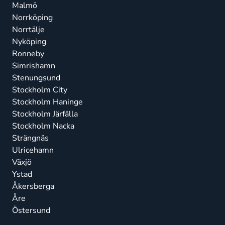
Malmö
Norrköping
Norrtälje
Nyköping
Ronneby
Simrishamn
Stenungsund
Stockholm City
Stockholm Haninge
Stockholm Järfälla
Stockholm Nacka
Strängnäs
Ulricehamn
Växjö
Ystad
Åkersberga
Åre
Östersund