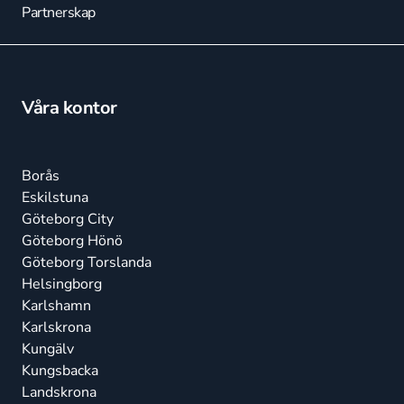
Partnerskap
Våra kontor
Borås
Eskilstuna
Göteborg City
Göteborg Hönö
Göteborg Torslanda
Helsingborg
Karlshamn
Karlskrona
Kungälv
Kungsbacka
Landskrona