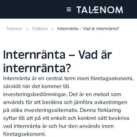
Våra tjänster
Talenom
→
Ordlista
→
Internränta – Vad är internränta?
Internränta – Vad är
internränta?
Internränta är en central term inom företagsekonomi,
särskilt när det kommer till
investeringsbedömningar. Det är en metod som
används för att beräkna och jämföra avkastningen
på olika investeringsalternativ. Denna förklaring
syftar till att på ett enkelt och konkret sätt beskriva
vad internränta är och hur den används inom
företagsekonomi.