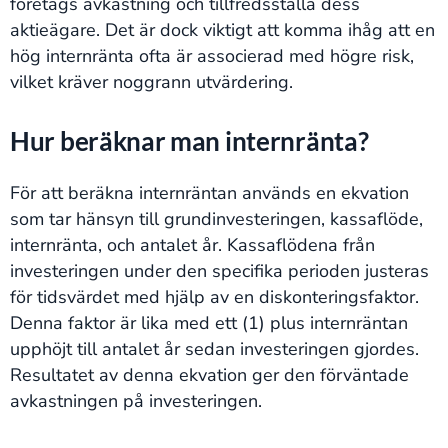
företags avkastning och tillfredsställa dess
aktieägare. Det är dock viktigt att komma ihåg att en
hög internränta ofta är associerad med högre risk,
vilket kräver noggrann utvärdering.
Hur beräknar man internränta?
För att beräkna internräntan används en ekvation
som tar hänsyn till grundinvesteringen, kassaflöde,
internränta, och antalet år. Kassaflödena från
investeringen under den specifika perioden justeras
för tidsvärdet med hjälp av en diskonteringsfaktor.
Denna faktor är lika med ett (1) plus internräntan
upphöjt till antalet år sedan investeringen gjordes.
Resultatet av denna ekvation ger den förväntade
avkastningen på investeringen.