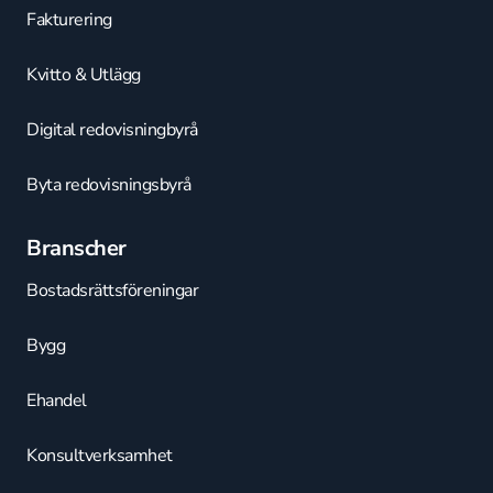
Fakturering
Kvitto & Utlägg
Digital redovisningbyrå
Byta redovisningsbyrå
Branscher
Bostadsrättsföreningar
Bygg
Ehandel
Konsultverksamhet