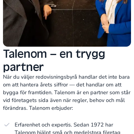
Talenom – en trygg
partner
När du väljer redovisningsbyrå handlar det inte bara
om att hantera årets siffror — det handlar om att
bygga för framtiden. Talenom är en partner som står
vid företagets sida även när regler, behov och mål
förändras. Talenom erbjuder:
Erfarenhet och expertis. Sedan 1972 har
Talenom hjälpt små och medelstora företag