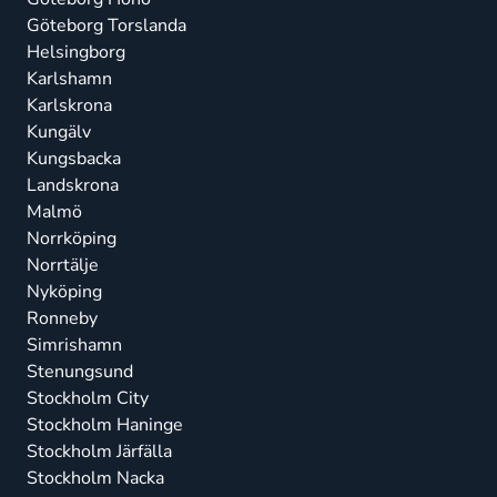
Göteborg Torslanda
Helsingborg
Karlshamn
Karlskrona
Kungälv
Kungsbacka
Landskrona
Malmö
Norrköping
Norrtälje
Nyköping
Ronneby
Simrishamn
Stenungsund
Stockholm City
Stockholm Haninge
Stockholm Järfälla
Stockholm Nacka