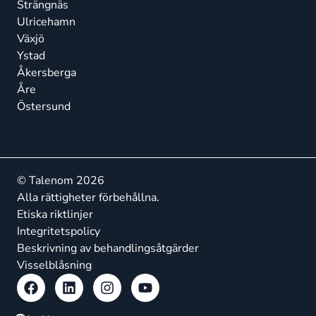
Strängnäs
Ulricehamn
Växjö
Ystad
Åkersberga
Åre
Östersund
© Talenom 2026
Alla rättigheter förbehållna.
Etiska riktlinjer
Integritetspolicy
Beskrivning av behandlingsåtgärder
Visselblåsning