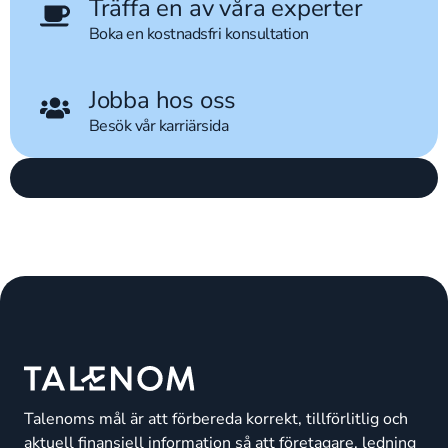
Träffa en av våra experter
Boka en kostnadsfri konsultation
Jobba hos oss
Besök vår karriärsida
Talenoms mål är att förbereda korrekt, tillförlitlig och
aktuell finansiell information så att företagare, ledning