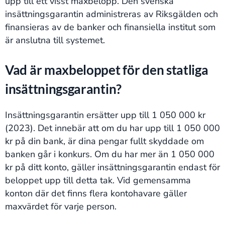
upp till ett visst maxbelopp. Den svenska
insättningsgarantin administreras av Riksgälden och
finansieras av de banker och finansiella institut som
är anslutna till systemet.
Vad är maxbeloppet för den statliga
insättningsgarantin?
Insättningsgarantin ersätter upp till 1 050 000 kr
(2023). Det innebär att om du har upp till 1 050 000
kr på din bank, är dina pengar fullt skyddade om
banken går i konkurs. Om du har mer än 1 050 000
kr på ditt konto, gäller insättningsgarantin endast för
beloppet upp till detta tak. Vid gemensamma
konton där det finns flera kontohavare gäller
maxvärdet för varje person.