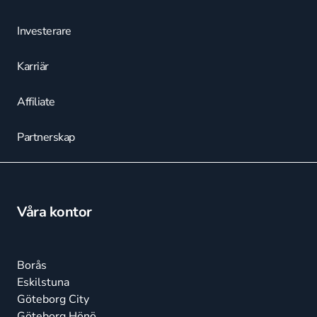
Investerare
Karriär
Affiliate
Partnerskap
Våra kontor
Borås
Eskilstuna
Göteborg City
Göteborg Hönö