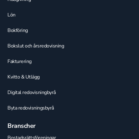
Lön
Bokföring
Bokslut och årsredovisning
Fakturering
Kvitto & Utlägg
Digital redovisningbyrå
Byta redovisningsbyrå
Branscher
Bostadsrättsföreningar