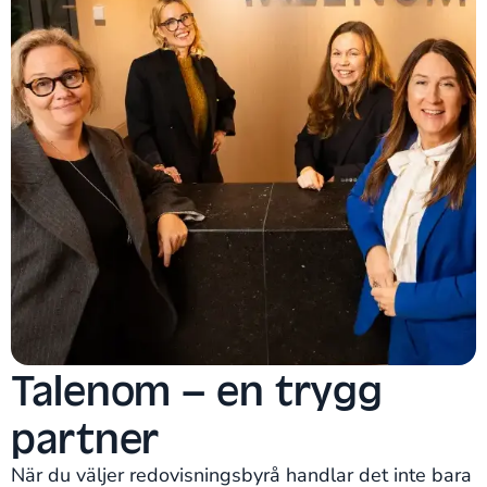
Talenom – en trygg
partner
När du väljer redovisningsbyrå handlar det inte bara