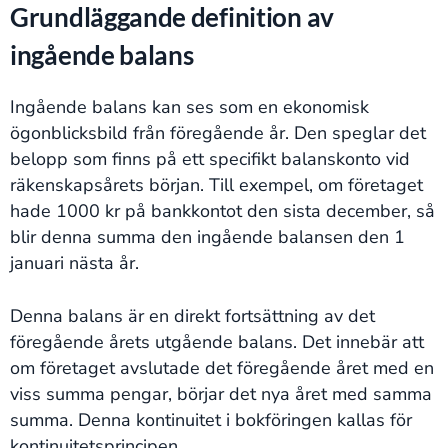
Grundläggande definition av
ingående balans
Ingående balans kan ses som en ekonomisk
ögonblicksbild från föregående år. Den speglar det
belopp som finns på ett specifikt balanskonto vid
räkenskapsårets början. Till exempel, om företaget
hade 1000 kr på bankkontot den sista december, så
blir denna summa den ingående balansen den 1
januari nästa år.
Denna balans är en direkt fortsättning av det
föregående årets utgående balans. Det innebär att
om företaget avslutade det föregående året med en
viss summa pengar, börjar det nya året med samma
summa. Denna kontinuitet i bokföringen kallas för
kontinuitetsprincipen.