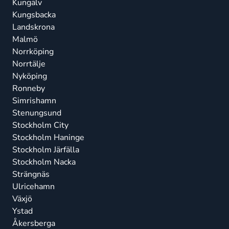
Kungälv
Kungsbacka
Landskrona
Malmö
Norrköping
Norrtälje
Nyköping
Ronneby
Simrishamn
Stenungsund
Stockholm City
Stockholm Haninge
Stockholm Järfälla
Stockholm Nacka
Strängnäs
Ulricehamn
Växjö
Ystad
Åkersberga