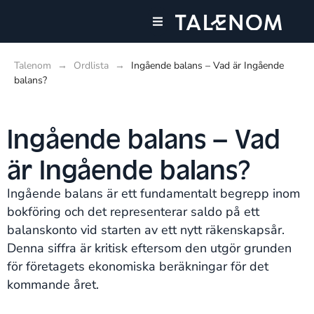
Våra tjänster
Talenom
→
Ordlista
→
Ingående balans – Vad är Ingående
balans?
Ingående balans – Vad
är Ingående balans?
Ingående balans är ett fundamentalt begrepp inom
bokföring och det representerar saldo på ett
balanskonto vid starten av ett nytt räkenskapsår.
Denna siffra är kritisk eftersom den utgör grunden
för företagets ekonomiska beräkningar för det
kommande året.