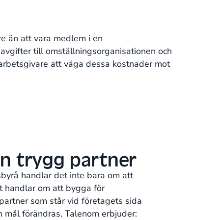
re än att vara medlem i en
 avgifter till omställningsorganisationen och
e arbetsgivare att väga dessa kostnader mot
n trygg partner
sbyrå handlar det inte bara om att
et handlar om att bygga för
partner som står vid företagets sida
h mål förändras. Talenom erbjuder: