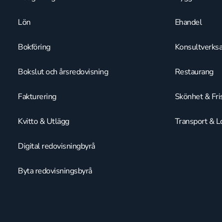
Lön
Ehandel
Bokföring
Konsultverks
Bokslut och årsredovisning
Restaurang
Fakturering
Skönhet & Fri
Kvitto & Utlägg
Transport & Lo
Digital redovisningbyrå
Byta redovisningsbyrå