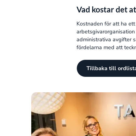
Vad kostar det a
Kostnaden för att ha ett
arbetsgivarorganisation 
administrativa avgifter 
fördelarna med att teck
Tillbaka till ordlis