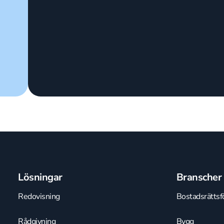
Lösningar
Branscher
Redovisning
Bostadsrättsf
Rådgivning
Bygg