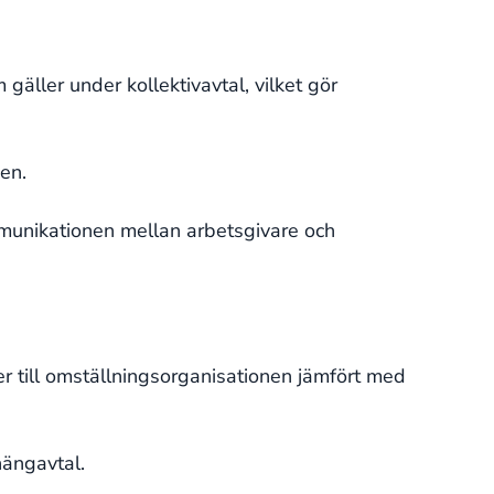
gäller under kollektivavtal, vilket gör
sen.
munikationen mellan arbetsgivare och
 till omställningsorganisationen jämfört med
hängavtal.