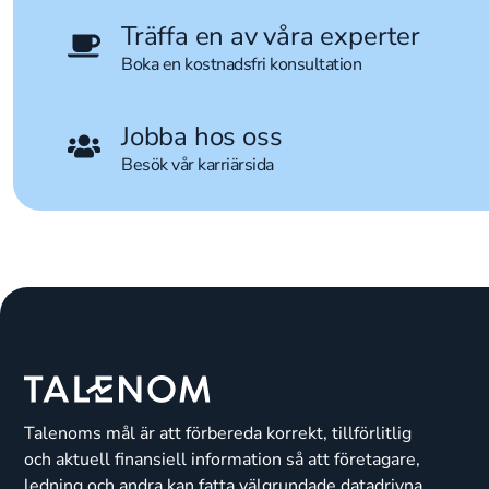
Träffa en av våra experter
Boka en kostnadsfri konsultation
Jobba hos oss
Besök vår karriärsida
Talenoms mål är att förbereda korrekt, tillförlitlig
och aktuell finansiell information så att företagare,
ledning och andra kan fatta välgrundade datadrivna