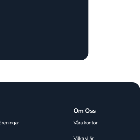
Om Oss
öreningar
Våra kontor
Vilka vi är