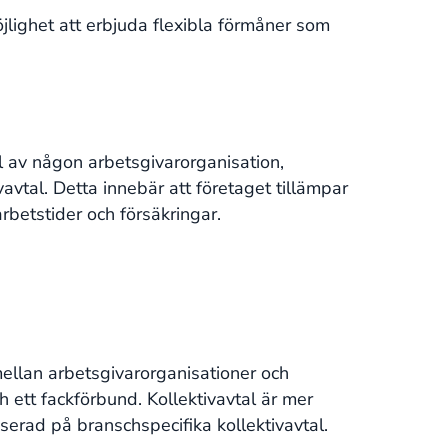
öjlighet att erbjuda flexibla förmåner som
l av någon arbetsgivarorganisation,
vtal. Detta innebär att företaget tillämpar
rbetstider och försäkringar.
mellan arbetsgivarorganisationer och
 ett fackförbund. Kollektivavtal är mer
rad på branschspecifika kollektivavtal.