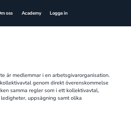
m oss
Academy
Logga in
 inte är medlemmar i en arbetsgivarorganisation.
kt kollektivavtal genom direkt överenskommelse
ken samma regler som i ett kollektivavtal,
r, ledigheter, uppsägning samt olika