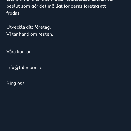
beslut som gör det möjligt för deras företag att
frodas.
Utveckla ditt företag.
Vi tar hand om resten.
Våra kontor
info@talenom.se
Ring oss