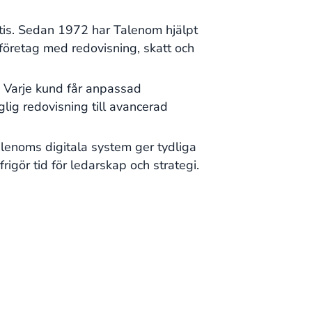
tis. Sedan 1972 har Talenom hjälpt
öretag med redovisning, skatt och
. Varje kund får anpassad
lig redovisning till avancerad
alenoms digitala system ger tydliga
rigör tid för ledarskap och strategi.