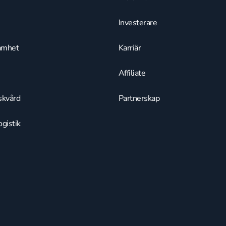
Investerare
amhet
Karriär
Affiliate
skvård
Partnerskap
gistik