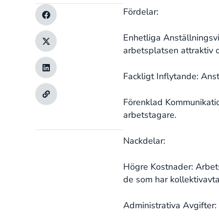
Fördelar:
Enhetliga Anställningsvi
arbetsplatsen attraktiv 
Fackligt Inflytande: Anst
Förenklad Kommunikation
arbetstagare.
Nackdelar:
Högre Kostnader: Arbets
de som har kollektivavta
Administrativa Avgifter: