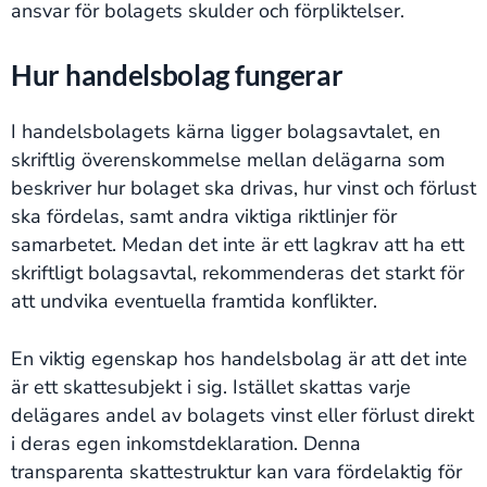
ansvar för bolagets skulder och förpliktelser.
Hur handelsbolag fungerar
I handelsbolagets kärna ligger bolagsavtalet, en
skriftlig överenskommelse mellan delägarna som
beskriver hur bolaget ska drivas, hur vinst och förlust
ska fördelas, samt andra viktiga riktlinjer för
samarbetet. Medan det inte är ett lagkrav att ha ett
skriftligt bolagsavtal, rekommenderas det starkt för
att undvika eventuella framtida konflikter.
En viktig egenskap hos handelsbolag är att det inte
är ett skattesubjekt i sig. Istället skattas varje
delägares andel av bolagets vinst eller förlust direkt
i deras egen inkomstdeklaration. Denna
transparenta skattestruktur kan vara fördelaktig för