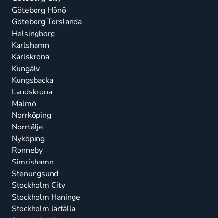
Göteborg Hönö
Göteborg Torslanda
Helsingborg
Karlshamn
Karlskrona
Kungälv
Kungsbacka
Landskrona
Malmö
Norrköping
Norrtälje
Nyköping
Ronneby
Simrishamn
Stenungsund
Stockholm City
Stockholm Haninge
Stockholm Järfälla