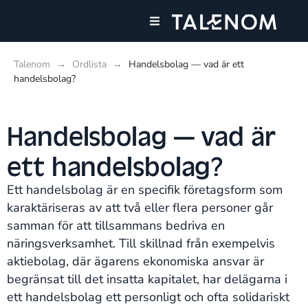
Våra tjänster
Våra kontor
Talenom
→
Ordlista
→
Handelsbolag — vad är ett
handelsbolag?
Handelsbolag — vad är
ett handelsbolag?
Ett handelsbolag är en specifik företagsform som
karaktäriseras av att två eller flera personer går
samman för att tillsammans bedriva en
näringsverksamhet. Till skillnad från exempelvis
aktiebolag, där ägarens ekonomiska ansvar är
begränsat till det insatta kapitalet, har delägarna i
ett handelsbolag ett personligt och ofta solidariskt