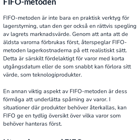
FIFO-metoden
FIFO-metoden är inte bara en praktisk verktyg för
lagerstyrning, utan den ger också en rättvis spegling
av lagrets marknadsvärde. Genom att anta att de
äldsta varorna förbrukas först, återspeglar FIFO-
metoden lagerkostnaderna på ett realistiskt sätt.
Detta är särskilt fördelaktigt för varor med korta
utgångsdatum eller de som snabbt kan förlora sitt
värde, som teknologiprodukter.
En annan viktig aspekt av FIFO-metoden är dess
förmåga att underlätta spårning av varor. I
situationer där produkter behöver återkallas, kan
FIFO ge en tydlig översikt över vilka varor som
behöver hanteras först.