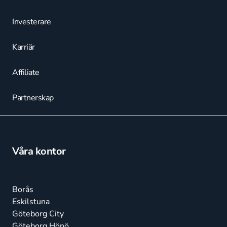
Investerare
Karriär
Affiliate
Partnerskap
Våra kontor
Borås
Eskilstuna
Göteborg City
Göteborg Hönö