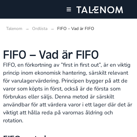
Våra tjänster
Våra kontor
Talenom
→
Ordlista
→
FIFO – Vad är FIFO
FIFO – Vad är FIFO
FIFO, en förkortning av ”first in first out”, är en viktig
princip inom ekonomisk hantering, särskilt relevant
för varulagervärdering. Principen bygger på att de
varor som köpts in först, också är de första som
förbrukas eller säljs. Denna metod är särskilt
användbar för att värdera varor i ett lager där det är
viktigt att hålla reda på varornas åldring och
rotation.