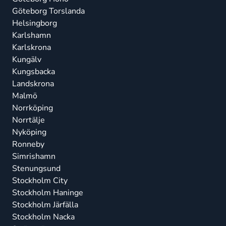
Göteborg Torslanda
Helsingborg
Karlshamn
Karlskrona
Kungälv
Kungsbacka
Landskrona
Malmö
Norrköping
Norrtälje
Nyköping
Ronneby
Simrishamn
Stenungsund
Stockholm City
Stockholm Haninge
Stockholm Järfälla
Stockholm Nacka