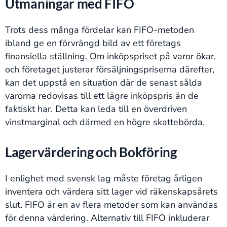
Utmaningar med FIFO
Trots dess många fördelar kan FIFO-metoden
ibland ge en förvrängd bild av ett företags
finansiella ställning. Om inköpspriset på varor ökar,
och företaget justerar försäljningspriserna därefter,
kan det uppstå en situation där de senast sålda
varorna redovisas till ett lägre inköpspris än de
faktiskt har. Detta kan leda till en överdriven
vinstmarginal och därmed en högre skattebörda.
Lagervärdering och Bokföring
I enlighet med svensk lag måste företag årligen
inventera och värdera sitt lager vid räkenskapsårets
slut. FIFO är en av flera metoder som kan användas
för denna värdering. Alternativ till FIFO inkluderar