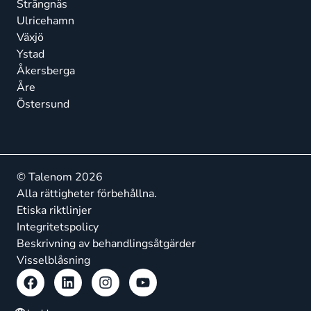
Strängnäs
Ulricehamn
Växjö
Ystad
Åkersberga
Åre
Östersund
© Talenom 2026
Alla rättigheter förbehållna.
Etiska riktlinjer
Integritetspolicy
Beskrivning av behandlingsåtgärder
Visselblåsning