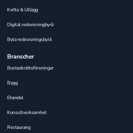
Kvitto & Utlägg
Digital redovisningbyrå
Byta redovisningsbyrå
Branscher
Bostadsrättsföreningar
Bygg
Ehandel
Konsultverksamhet
Restaurang