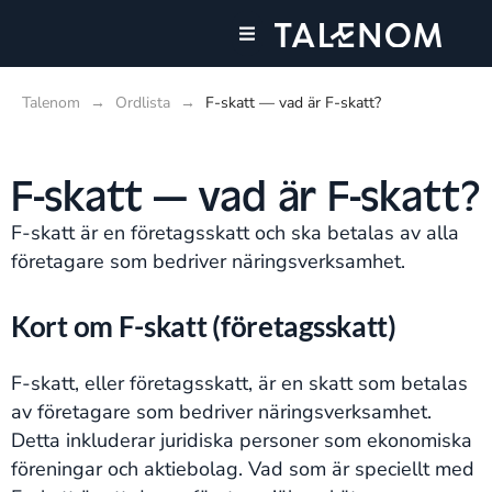
Våra tjänster
Våra kontor
Talenom
→
Ordlista
→
F-skatt — vad är F-skatt?
F-skatt — vad är F-skatt?
F-skatt är en företagsskatt och ska betalas av alla
företagare som bedriver näringsverksamhet.
Kort om F-skatt (företagsskatt)
F-skatt, eller företagsskatt, är en skatt som betalas
av företagare som bedriver näringsverksamhet.
Detta inkluderar juridiska personer som ekonomiska
föreningar och aktiebolag. Vad som är speciellt med