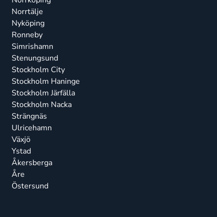
Norrköping
Norrtälje
Nyköping
Ronneby
Simrishamn
Stenungsund
Stockholm City
Stockholm Haninge
Stockholm Järfälla
Stockholm Nacka
Strängnäs
Ulricehamn
Växjö
Ystad
Åkersberga
Åre
Östersund