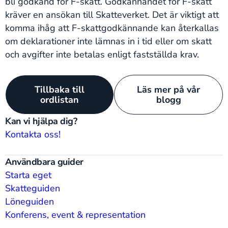
bli godkänd för F-skatt. Godkännandet för F-skatt
kräver en ansökan till Skatteverket. Det är viktigt att
komma ihåg att F-skattgodkännande kan återkallas
om deklarationer inte lämnas in i tid eller om skatt
och avgifter inte betalas enligt fastställda krav.
Tillbaka till
Läs mer på vår
ordlistan
blogg
Kan vi hjälpa dig?
Kontakta oss!
Användbara guider
Starta eget
Skatteguiden
Löneguiden
Konferens, event & representation