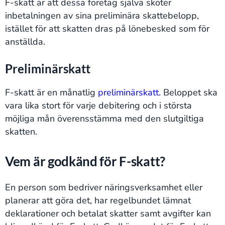
F-skatt är att dessa företag själva sköter
inbetalningen av sina preliminära skattebelopp,
istället för att skatten dras på lönebesked som för
anställda.
Preliminärskatt
F-skatt är en månatlig
preliminärskatt.
Beloppet ska
vara lika stort för varje debitering och i största
möjliga mån överensstämma med den slutgiltiga
skatten.
Vem är godkänd för F-skatt?
En person som bedriver näringsverksamhet eller
planerar att göra det, har regelbundet lämnat
deklarationer och betalat skatter samt avgifter kan