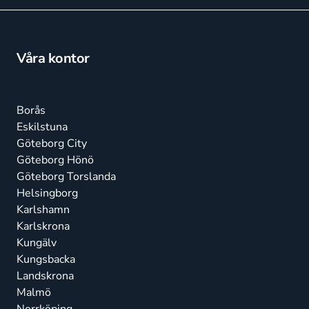
Våra kontor
Borås
Eskilstuna
Göteborg City
Göteborg Hönö
Göteborg Torslanda
Helsingborg
Karlshamn
Karlskrona
Kungälv
Kungsbacka
Landskrona
Malmö