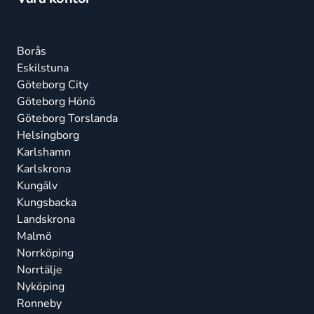
Borås
Eskilstuna
Göteborg City
Göteborg Hönö
Göteborg Torslanda
Helsingborg
Karlshamn
Karlskrona
Kungälv
Kungsbacka
Landskrona
Malmö
Norrköping
Norrtälje
Nyköping
Ronneby