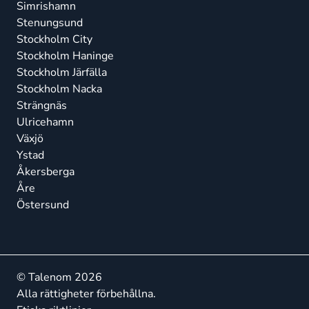
Simrishamn
Stenungsund
Stockholm City
Stockholm Haninge
Stockholm Järfälla
Stockholm Nacka
Strängnäs
Ulricehamn
Växjö
Ystad
Åkersberga
Åre
Östersund
© Talenom 2026
Alla rättigheter förbehållna.