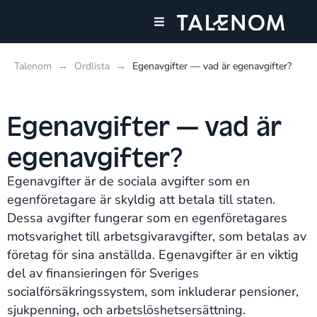
Våra tjänster
Talenom
→
Ordlista
→
Egenavgifter — vad är egenavgifter?
Egenavgifter — vad är
egenavgifter?
Egenavgifter är de sociala avgifter som en
egenföretagare är skyldig att betala till staten.
Dessa avgifter fungerar som en egenföretagares
motsvarighet till arbetsgivaravgifter, som betalas av
företag för sina anställda. Egenavgifter är en viktig
del av finansieringen för Sveriges
socialförsäkringssystem, som inkluderar pensioner,
sjukpenning, och arbetslöshetsersättning.