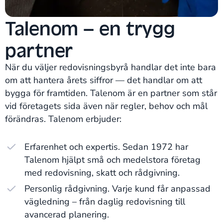
Talenom – en trygg
partner
När du väljer redovisningsbyrå handlar det inte bara
om att hantera årets siffror — det handlar om att
bygga för framtiden. Talenom är en partner som står
vid företagets sida även när regler, behov och mål
förändras. Talenom erbjuder:
Erfarenhet och expertis. Sedan 1972 har
Talenom hjälpt små och medelstora företag
med redovisning, skatt och rådgivning.
Personlig rådgivning. Varje kund får anpassad
vägledning – från daglig redovisning till
avancerad planering.