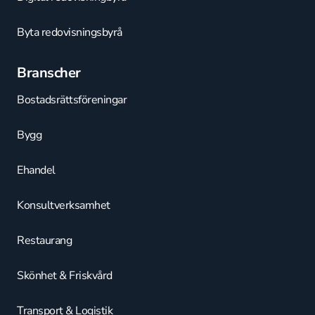
Byta redovisningsbyrå
Branscher
Bostadsrättsföreningar
Bygg
Ehandel
Konsultverksamhet
Restaurang
Skönhet & Friskvård
Transport & Logistik