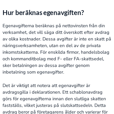
Hur beräknas egenavgiften?
Egenavgifterna beräknas på nettovinsten från din
verksamhet, det vill säga ditt överskott efter avdrag
av olika kostnader. Dessa avgifter är inte en skatt på
näringsverksamheten, utan en del av de privata
inkomstskatterna. För enskilda firmor, handelsbolag
och kommanditbolag med F- eller FA-skattsedel,
sker betalningen av dessa avgifter genom
inbetalning som egenavgifter.
Det är viktigt att notera att egenavgifter är
avdragsgilla i deklarationen. Ett schablonavdrag
görs för egenavgifterna innan den slutliga skatten
fastställs, vilket justeras på slutskattsedeln. Detta
avdrag beror på företagarens ålder och varierar för