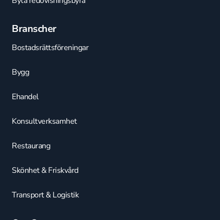
Byta redovisningsbyrå
Branscher
Bostadsrättsföreningar
Bygg
Ehandel
Konsultverksamhet
Restaurang
Skönhet & Friskvård
Transport & Logistik