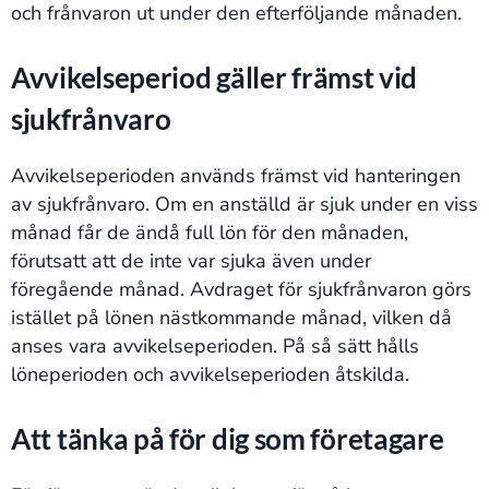
och frånvaron ut under den efterföljande månaden.
Avvikelseperiod gäller främst vid
sjukfrånvaro
Avvikelseperioden används främst vid hanteringen
av sjukfrånvaro. Om en anställd är sjuk under en viss
månad får de ändå full lön för den månaden,
förutsatt att de inte var sjuka även under
föregående månad. Avdraget för sjukfrånvaron görs
istället på lönen nästkommande månad, vilken då
anses vara avvikelseperioden. På så sätt hålls
löneperioden och avvikelseperioden åtskilda.
Att tänka på för dig som företagare