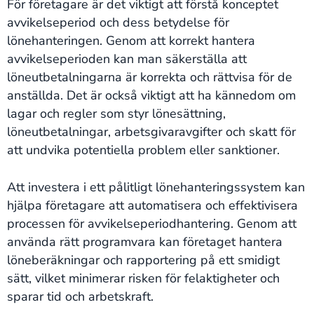
För företagare är det viktigt att förstå konceptet
avvikelseperiod och dess betydelse för
lönehanteringen. Genom att korrekt hantera
avvikelseperioden kan man säkerställa att
löneutbetalningarna är korrekta och rättvisa för de
anställda. Det är också viktigt att ha kännedom om
lagar och regler som styr lönesättning,
löneutbetalningar, arbetsgivaravgifter och skatt för
att undvika potentiella problem eller sanktioner.
Att investera i ett pålitligt lönehanteringssystem kan
hjälpa företagare att automatisera och effektivisera
processen för avvikelseperiodhantering. Genom att
använda rätt programvara kan företaget hantera
löneberäkningar och rapportering på ett smidigt
sätt, vilket minimerar risken för felaktigheter och
sparar tid och arbetskraft.