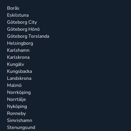
Borås
Eskilstuna
Göteborg City
Göteborg Hönö
Göteborg Torslanda
Helsingborg
Karlshamn
Karlskrona
Kungälv
Kungsbacka
Landskrona
Malmö
Norrköping
Norrtälje
Nyköping
Ronneby
Simrishamn
Stenungsund