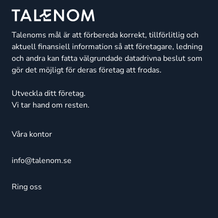
Talenoms mål är att förbereda korrekt, tillförlitlig och
aktuell finansiell information så att företagare, ledning
och andra kan fatta välgrundade datadrivna beslut som
gör det möjligt för deras företag att frodas.
Utveckla ditt företag.
Vi tar hand om resten.
Våra kontor
info@talenom.se
Ring oss