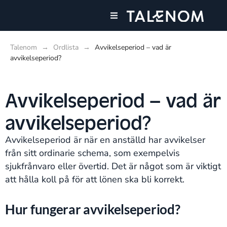
Våra tjänster
Talenom
→
Ordlista
→
Avvikelseperiod – vad är
avvikelseperiod?
Avvikelseperiod – vad är
avvikelseperiod?
Avvikelseperiod är när en anställd har avvikelser
från sitt ordinarie schema, som exempelvis
sjukfrånvaro eller övertid. Det är något som är viktigt
att hålla koll på för att lönen ska bli korrekt.
Hur fungerar avvikelseperiod?