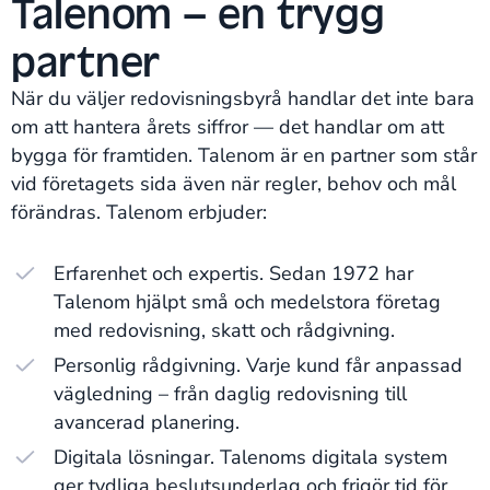
Talenom – en trygg
partner
När du väljer redovisningsbyrå handlar det inte bara
om att hantera årets siffror — det handlar om att
bygga för framtiden. Talenom är en partner som står
vid företagets sida även när regler, behov och mål
förändras. Talenom erbjuder:
Erfarenhet och expertis. Sedan 1972 har
Talenom hjälpt små och medelstora företag
med redovisning, skatt och rådgivning.
Personlig rådgivning. Varje kund får anpassad
vägledning – från daglig redovisning till
avancerad planering.
Digitala lösningar. Talenoms digitala system
ger tydliga beslutsunderlag och frigör tid för