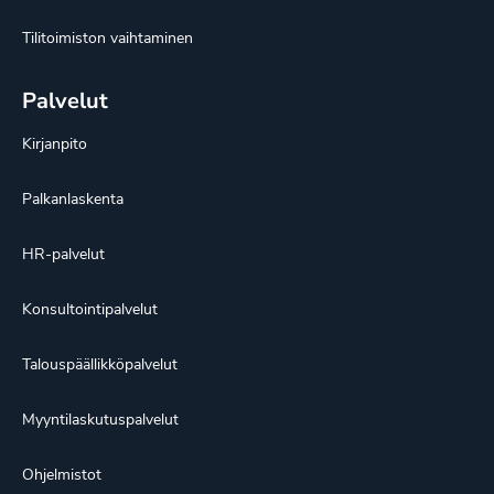
Tilitoimiston vaihtaminen
Palvelut
Kirjanpito
Palkanlaskenta
HR-palvelut
Konsultointipalvelut
Talouspäällikköpalvelut
Myyntilaskutuspalvelut
Ohjelmistot