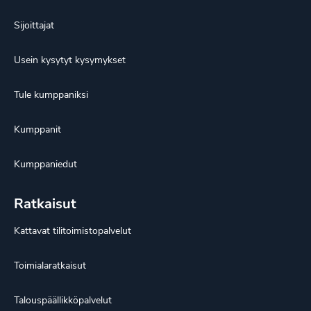
Sijoittajat
Usein kysytyt kysymykset
Tule kumppaniksi
Kumppanit
Kumppaniedut
Ratkaisut
Kattavat tilitoimistopalvelut
Toimialaratkaisut
Talouspäällikköpalvelut