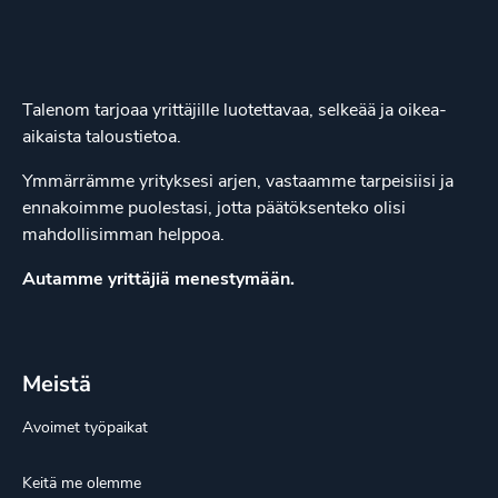
Talenom tarjoaa yrittäjille luotettavaa, selkeää ja oikea-
aikaista taloustietoa.
Ymmärrämme yrityksesi arjen, vastaamme tarpeisiisi ja
ennakoimme puolestasi, jotta päätöksenteko olisi
mahdollisimman helppoa.
Autamme yrittäjiä menestymään.
Meistä
Avoimet työpaikat
Keitä me olemme