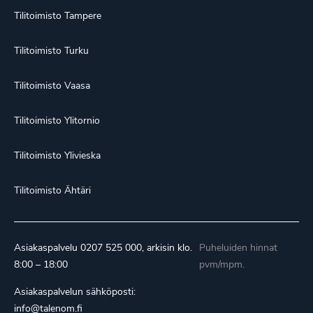
Tilitoimisto Tampere
Tilitoimisto Turku
Tilitoimisto Vaasa
Tilitoimisto Ylitornio
Tilitoimisto Ylivieska
Tilitoimisto Ähtäri
Asiakaspalvelu
0207 525 000
, arkisin klo.
Puheluiden hinnat
8:00 – 18:00
pvm/mpm.
Asiakaspalvelun sähköposti:
info@talenom.fi