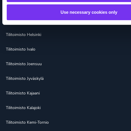
Paikkakunnat
Use necessary cookies only
Tilitoimisto Alajärvi
Tilitoimisto Helsinki
Tilitoimisto Ivalo
Tilitoimisto Joensuu
Tilitoimisto Jyväskylä
Tilitoimisto Kajaani
Tilitoimisto Kalajoki
Tilitoimisto Kemi-Tornio