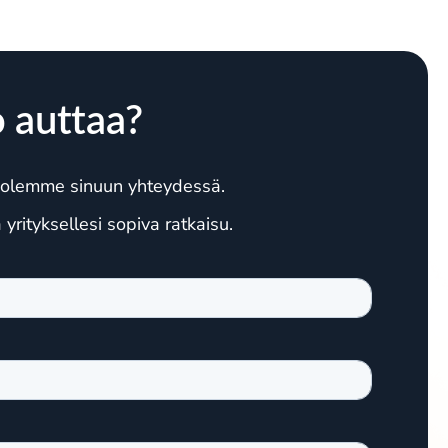
 auttaa?
in olemme sinuun yhteydessä.
rityksellesi sopiva ratkaisu.