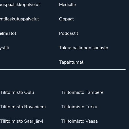
ouspäällikköpalvelut
Medialle
ntilaskutuspalvelut
Oppaat
elmistot
Podcastit
ystili
Taloushallinnon sanasto
Tapahtumat
Tilitoimisto Oulu
Tilitoimisto Tampere
Tilitoimisto Rovaniemi
Tilitoimisto Turku
Tilitoimisto Saarijärvi
Tilitoimisto Vaasa