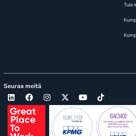
Tule 
Kump
Kump
Seuraa meitä