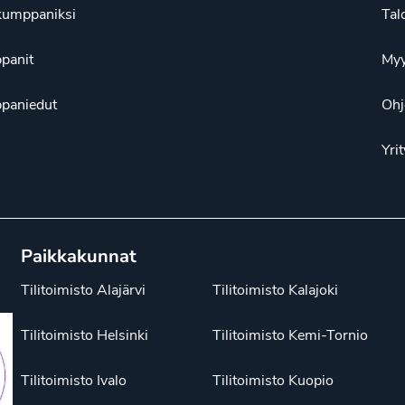
kumppaniksi
Tal
panit
Myy
paniedut
Ohj
Yrit
Paikkakunnat
Tilitoimisto Alajärvi
Tilitoimisto Kalajoki
Tilitoimisto Helsinki
Tilitoimisto Kemi-Tornio
Tilitoimisto Ivalo
Tilitoimisto Kuopio