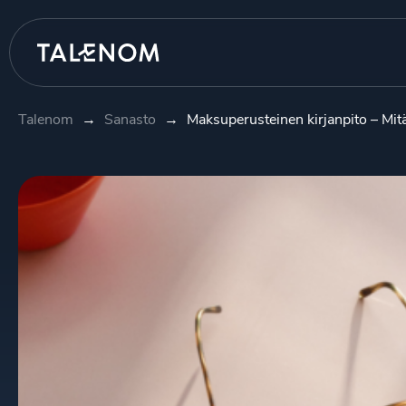
Talenom
→
Sanasto
→
Maksuperusteinen kirjanpito – Mit