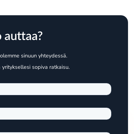
 auttaa?
in olemme sinuun yhteydessä.
rityksellesi sopiva ratkaisu.