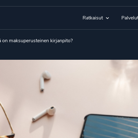
Ratkaisut
Palvelu
ä on maksuperusteinen kirjanpito?