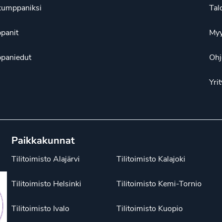
kumppaniksi
Tal
panit
Myy
paniedut
Ohj
Yrit
Paikkakunnat
Tilitoimisto Alajärvi
Tilitoimisto Kalajoki
Tilitoimisto Helsinki
Tilitoimisto Kemi-Tornio
Tilitoimisto Ivalo
Tilitoimisto Kuopio