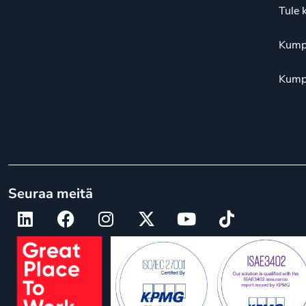
Tule 
Kump
Kump
Seuraa meitä