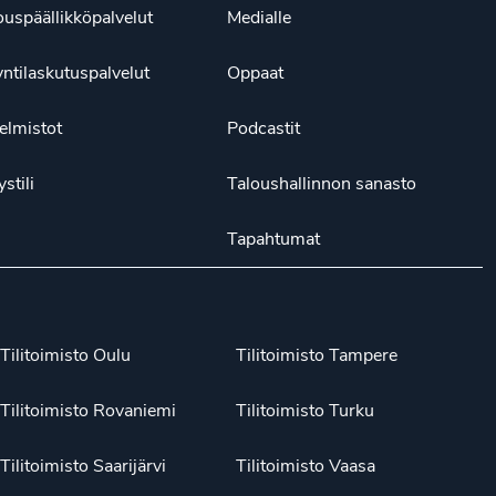
ouspäällikköpalvelut
Medialle
ntilaskutuspalvelut
Oppaat
elmistot
Podcastit
ystili
Taloushallinnon sanasto
Tapahtumat
Tilitoimisto Oulu
Tilitoimisto Tampere
Tilitoimisto Rovaniemi
Tilitoimisto Turku
Tilitoimisto Saarijärvi
Tilitoimisto Vaasa