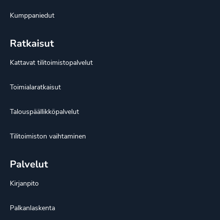
Kumppaniedut
Ratkaisut
Kattavat tilitoimistopalvelut
Toimialaratkaisut
Talouspäällikköpalvelut
Tilitoimiston vaihtaminen
Palvelut
Kirjanpito
Palkanlaskenta