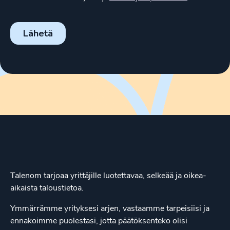
Talenom tarjoaa yrittäjille luotettavaa, selkeää ja oikea-
aikaista taloustietoa.
Ymmärrämme yrityksesi arjen, vastaamme tarpeisiisi ja
ennakoimme puolestasi, jotta päätöksenteko olisi