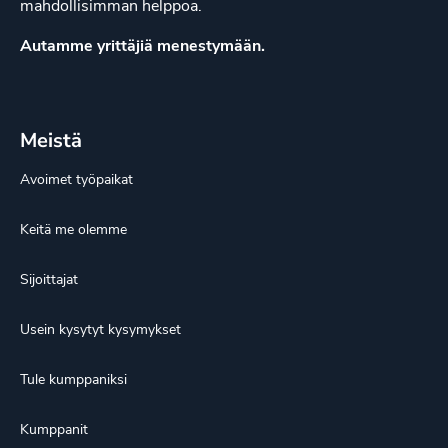
mahdollisimman helppoa.
Autamme yrittäjiä menestymään.
Meistä
Avoimet työpaikat
Keitä me olemme
Sijoittajat
Usein kysytyt kysymykset
Tule kumppaniksi
Kumppanit