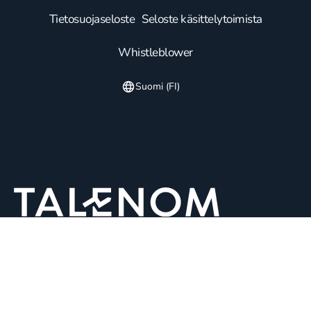
Tietosuojaseloste
Seloste käsittelytoimista
Whistleblower
Suomi (FI)