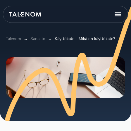
Talenom
→
Sanasto
→
Käyttökate – Mikä on käyttökate?