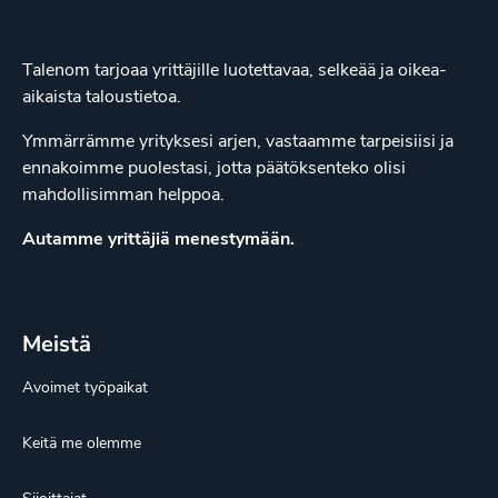
Talenom tarjoaa yrittäjille luotettavaa, selkeää ja oikea-
aikaista taloustietoa.
Ymmärrämme yrityksesi arjen, vastaamme tarpeisiisi ja
ennakoimme puolestasi, jotta päätöksenteko olisi
mahdollisimman helppoa.
Autamme yrittäjiä menestymään.
Meistä
Avoimet työpaikat
Keitä me olemme