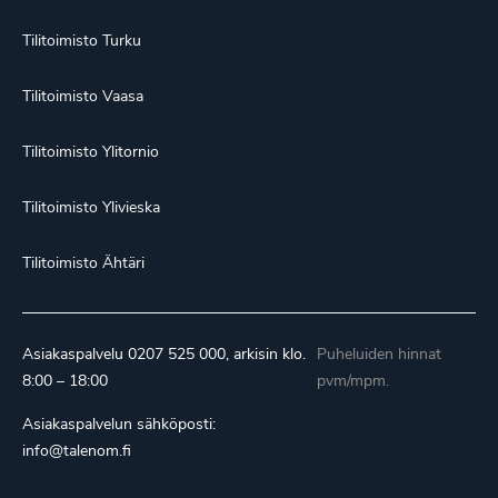
Tilitoimisto Turku
Tilitoimisto Vaasa
Tilitoimisto Ylitornio
Tilitoimisto Ylivieska
Tilitoimisto Ähtäri
Asiakaspalvelu
0207 525 000
, arkisin klo.
Puheluiden hinnat
8:00 – 18:00
pvm/mpm.
Asiakaspalvelun sähköposti:
info@talenom.fi