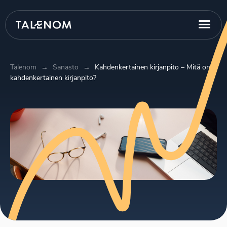
Talenom
→
Sanasto
→
Kahdenkertainen kirjanpito – Mitä on
kahdenkertainen kirjanpito?