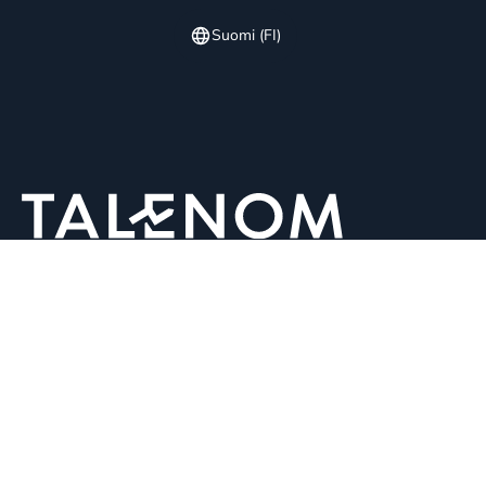
Suomi (FI)