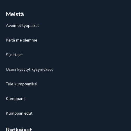
Meistä
Avoimet työpaikat
Keitä me olemme
Sijoittajat
Usein kysytyt kysymykset
Tule kumppaniksi
Kumppanit
Kumppaniedut
Ratkaisut