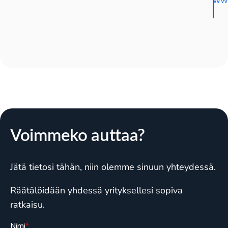
www
Voimmeko auttaa?
Jätä tietosi tähän, niin olemme sinuun yhteydessä.
Räätälöidään yhdessä yrityksellesi sopiva
ratkaisu.