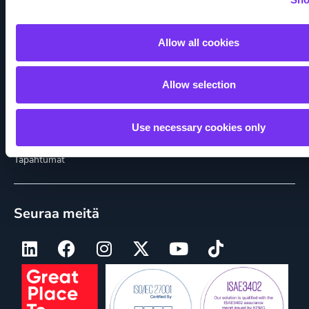
Medialle
Allow all cookies
Oppaat
Allow selection
Podcastit
Taloushallinnon sanasto
Use necessary cookies only
Tapahtumat
Seuraa meitä