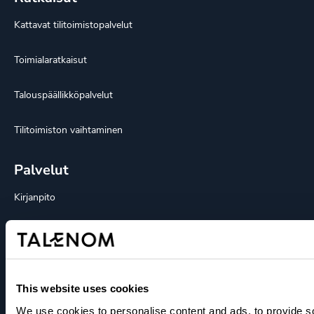
Kattavat tilitoimistopalvelut
Toimialaratkaisut
Talouspäällikköpalvelut
Tilitoimiston vaihtaminen
Palvelut
Kirjanpito
Palkanlaskenta
HR-palvelut
This website uses cookies
Konsultointipalvelut
We use cookies to personalise content and ads, to provide s