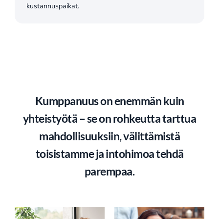
kustannuspaikat.
Kumppanuus on enemmän kuin
yhteistyötä – se on rohkeutta tarttua
mahdollisuuksiin, välittämistä
toisistamme ja intohimoa tehdä
parempaa.