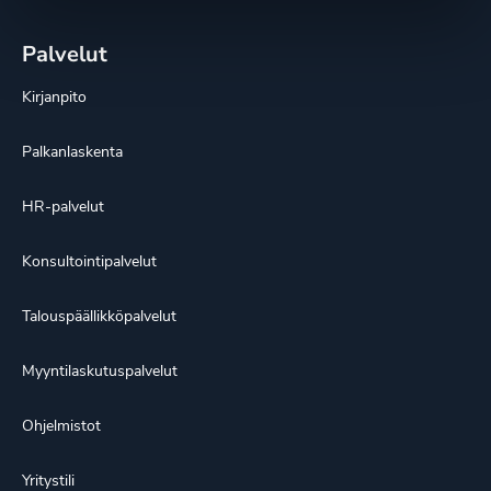
Palvelut
Kirjanpito
Palkanlaskenta
HR-palvelut
Konsultointipalvelut
Talouspäällikköpalvelut
Myyntilaskutuspalvelut
Ohjelmistot
Yritystili