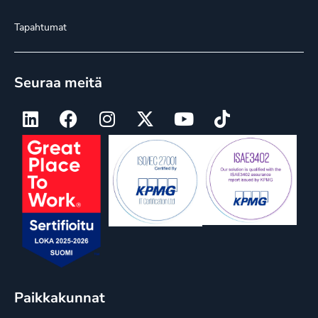
Tapahtumat
Seuraa meitä
Paikkakunnat