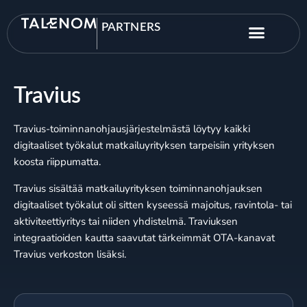
PARTNERS
Travius
Travius-toiminnanohjausjärjestelmästä löytyy kaikki
digitaaliset työkalut matkailuyrityksen tarpeisiin yrityksen
koosta riippumatta.
Travius sisältää matkailuyrityksen toiminnanohjauksen
digitaaliset työkalut oli sitten kyseessä majoitus, ravintola- tai
aktiviteettiyritys tai niiden yhdistelmä. Traviuksen
integraatioiden kautta saavutat tärkeimmät OTA-kanavat
Travius verkoston lisäksi.