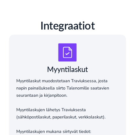
Integraatiot
Myyntilaskut
Myyntilaskut muodostetaan Traviuksessa, josta
napin painalluksella siirto Talenomille saatavien
seurantaan ja kirjanpitoon.
Myyntilaskujen lähetys Traviuksesta
(sähköpostilaskut, paperilaskut, verkkolaskut).
Myyntilaskujen mukana siirtyvät tiedot: