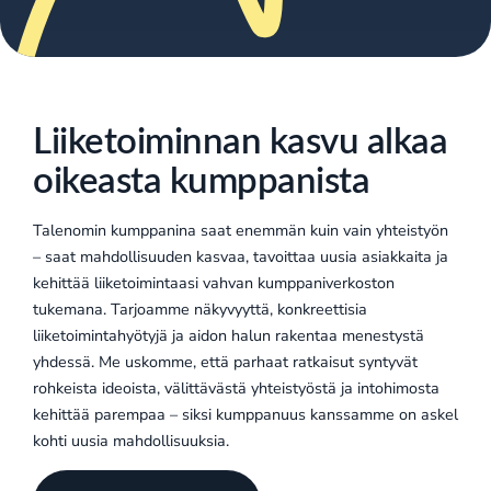
Liiketoiminnan kasvu alkaa
oikeasta kumppanista
Talenomin kumppanina saat enemmän kuin vain yhteistyön
– saat mahdollisuuden kasvaa, tavoittaa uusia asiakkaita ja
kehittää liiketoimintaasi vahvan kumppaniverkoston
tukemana. Tarjoamme näkyvyyttä, konkreettisia
liiketoimintahyötyjä ja aidon halun rakentaa menestystä
yhdessä. Me uskomme, että parhaat ratkaisut syntyvät
rohkeista ideoista, välittävästä yhteistyöstä ja intohimosta
kehittää parempaa – siksi kumppanuus kanssamme on askel
kohti uusia mahdollisuuksia.