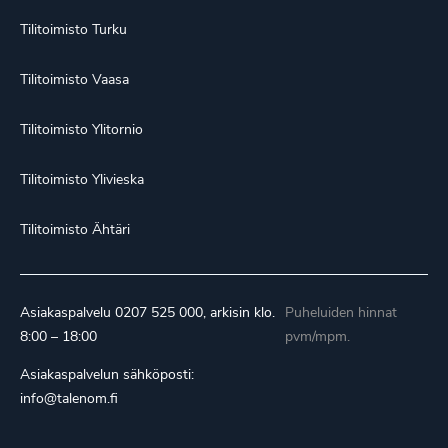
Tilitoimisto Turku
Tilitoimisto Vaasa
Tilitoimisto Ylitornio
Tilitoimisto Ylivieska
Tilitoimisto Ähtäri
Asiakaspalvelu
0207 525 000
, arkisin klo.
Puheluiden hinnat
8:00 – 18:00
pvm/mpm.
Asiakaspalvelun sähköposti:
info@talenom.fi