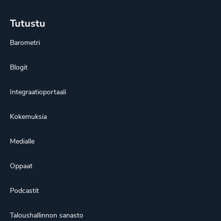
Tutustu
Barometri
Blogit
Integraatioportaali
Kokemuksia
Medialle
Oppaat
Podcastit
Taloushallinnon sanasto