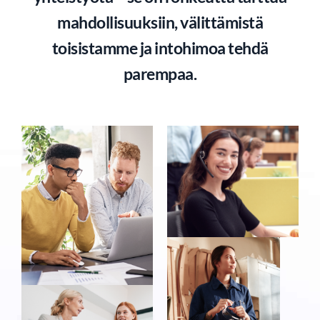
mahdollisuuksiin, välittämistä
toisistamme ja intohimoa tehdä
parempaa.