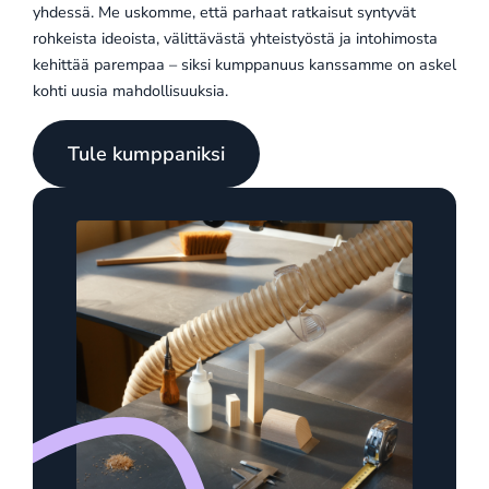
yhdessä. Me uskomme, että parhaat ratkaisut syntyvät
rohkeista ideoista, välittävästä yhteistyöstä ja intohimosta
kehittää parempaa – siksi kumppanuus kanssamme on askel
kohti uusia mahdollisuuksia.
Tule kumppaniksi