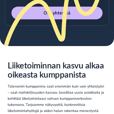
Ota yhteyttä
Liiketoiminnan kasvu alkaa
oikeasta kumppanista
Talenomin kumppanina saat enemmän kuin vain yhteistyön
– saat mahdollisuuden kasvaa, tavoittaa uusia asiakkaita ja
kehittää liiketoimintaasi vahvan kumppaniverkoston
tukemana. Tarjoamme näkyvyyttä, konkreettisia
liiketoimintahyötyjä ja aidon halun rakentaa menestystä