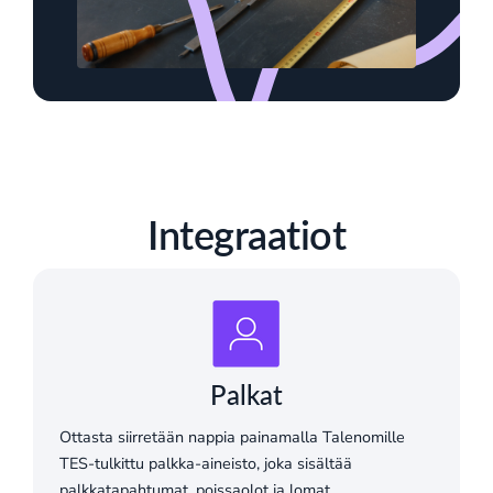
Integraatiot
Palkat
Ottasta siirretään nappia painamalla Talenomille
TES-tulkittu palkka-aineisto, joka sisältää
palkkatapahtumat, poissaolot ja lomat.