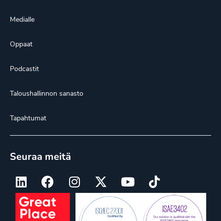
Medialle
Oppaat
Podcastit
Taloushallinnon sanasto
Tapahtumat
Seuraa meitä