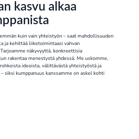
an kasvu alkaa
mppanista
emmän kuin vain yhteistyön – saat mahdollisuuden
ta ja kehittää liiketoimintaasi vahvan
Tarjoamme näkyvyyttä, konkreettisia
 halun rakentaa menestystä yhdessä. Me uskomme,
rohkeista ideoista, välittävästä yhteistyöstä ja
 – siksi kumppanuus kanssamme on askel kohti