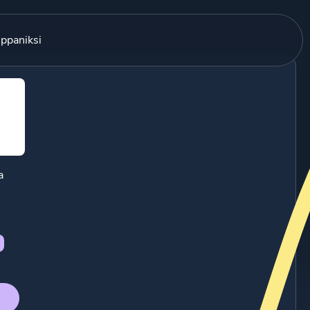
ppaniksi
a