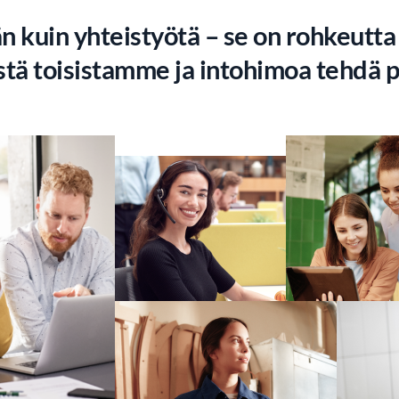
uin yhteistyötä – se on rohkeutta t
stä toisistamme ja intohimoa tehdä