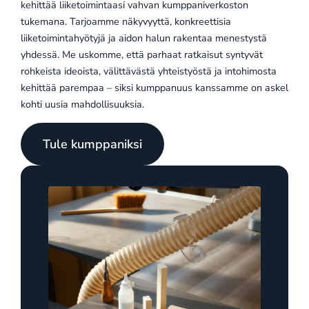
kehittää liiketoimintaasi vahvan kumppaniverkoston
tukemana. Tarjoamme näkyvyyttä, konkreettisia
liiketoimintahyötyjä ja aidon halun rakentaa menestystä
yhdessä. Me uskomme, että parhaat ratkaisut syntyvät
rohkeista ideoista, välittävästä yhteistyöstä ja intohimosta
kehittää parempaa – siksi kumppanuus kanssamme on askel
kohti uusia mahdollisuuksia.
Tule kumppaniksi