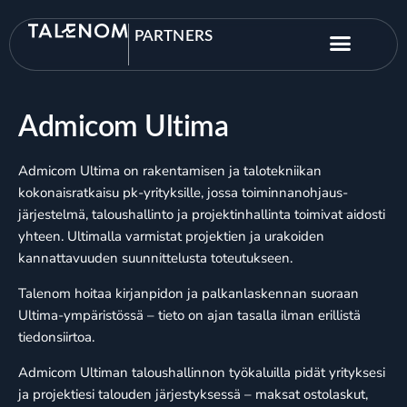
PARTNERS
Admicom Ultima
Admicom Ultima on rakentamisen ja talotekniikan
kokonaisratkaisu pk-yrityksille, jossa toiminnanohjaus­
järjestelmä, taloushallinto ja projektinhallinta toimivat aidosti
yhteen. Ultimalla varmistat projektien ja urakoiden
kannattavuuden suunnittelusta toteutukseen.
Talenom hoitaa kirjanpidon ja palkanlaskennan suoraan
Ultima-ympäristössä – tieto on ajan tasalla ilman erillistä
tiedonsiirtoa.
Admicom Ultiman taloushallinnon työkaluilla pidät yrityksesi
ja projektiesi talouden järjestyksessä – maksat ostolaskut,