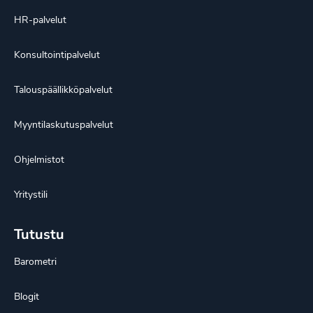
HR-palvelut
Konsultointipalvelut
Talouspäällikköpalvelut
Myyntilaskutuspalvelut
Ohjelmistot
Yritystili
Tutustu
Barometri
Blogit