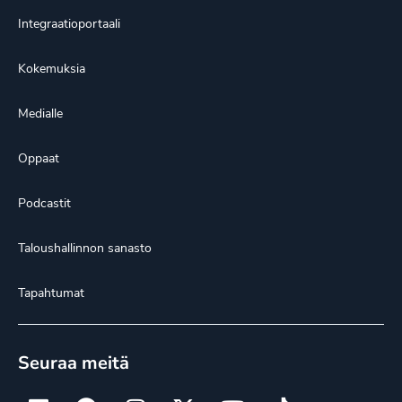
Integraatioportaali
Kokemuksia
Medialle
Oppaat
Podcastit
Taloushallinnon sanasto
Tapahtumat
Seuraa meitä