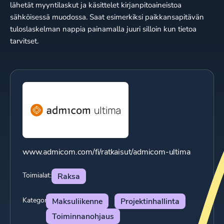
lähetät myyntilaskut ja käsittelet kirjanpitoaineistoa
sähköisessä muodossa. Saat esimerkiksi paikkansapitävän
tuloslaskelman nappia painamalla juuri silloin kun tietoa
tarvitset.
www.admicom.com/fi/ratkaisut/admicom-ultima
Toimialat:
Raksa
Kategoriat:
Maksuliikenne
Projektinhallinta
Toiminnanohjaus