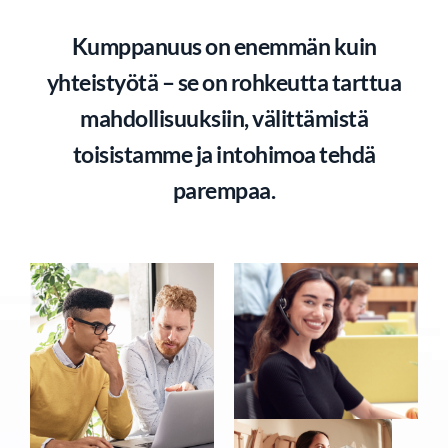
Kumppanuus on enemmän kuin
yhteistyötä – se on rohkeutta tarttua
mahdollisuuksiin, välittämistä
toisistamme ja intohimoa tehdä
parempaa.