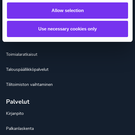
Kumppaniedut
Allow selection
Ratkaisut
Use necessary cookies only
Kattavat tilitoimistopalvelut
Toimialaratkaisut
Talouspäällikköpalvelut
Tilitoimiston vaihtaminen
Palvelut
Kirjanpito
Palkanlaskenta