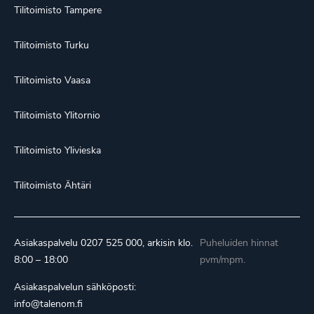
Tilitoimisto Tampere
Tilitoimisto Turku
Tilitoimisto Vaasa
Tilitoimisto Ylitornio
Tilitoimisto Ylivieska
Tilitoimisto Ähtäri
Asiakaspalvelu
0207 525 000
, arkisin klo.
Puheluiden hinnat
8:00 – 18:00
pvm/mpm.
Asiakaspalvelun sähköposti:
info@talenom.fi