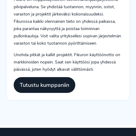
pilvipalveluna. Se yhdistää tuotannon, myynnin, ostot,
varaston ja projektit järkeväksi kokonaisuudeksi.
Fikurossa kaikki olennainen tieto on yhdessä paikassa,
joka parantaa näkyvyyttä ja poistaa toiminnan
pullonkauloja. Voit valita yrityksellesi sopivan järjestelmän
varaston tai koko tuotannon pyörittämiseen.
Unohda pitkät ja kalliit projektit. Fikuron käyttöönotto on
markkinoiden nopein. Saat sen käyttöösi jopa yhdessä
päivässä, joten hyödyt alkavat välittömästi.
Tutustu kumppaniin