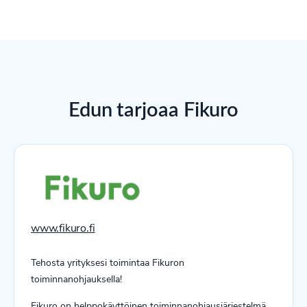
Edun tarjoaa Fikuro
www.fikuro.fi
Tehosta yrityksesi toimintaa Fikuron
toiminnanohjauksella!
Fikuro on helppokäyttöinen toiminnanohjausjärjestelmä