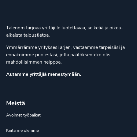
Talenom tarjoaa yrittäjille luotettavaa, selkeää ja oikea-
aikaista taloustietoa.
Ymmärrämme yrityksesi arjen, vastaamme tarpeisiisi ja
ennakoimme puolestasi, jotta päätöksenteko olisi
mahdollisimman helppoa.
Autamme yrittäjiä menestymään.
Meistä
Avoimet työpaikat
Keitä me olemme