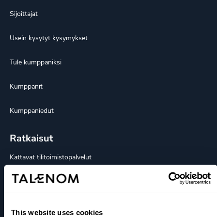
Sijoittajat
Usein kysytyt kysymykset
Tule kumppaniksi
Kumppanit
Kumppaniedut
Ratkaisut
Kattavat tilitoimistopalvelut
Toimialaratkaisut
Talouspäällikköpalvelut
This website uses cookies