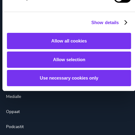
Yritystili
Show details
Tutustu
Barometri
Allow all cookies
Blogit
Allow selection
Integraatioportaali
Use necessary cookies only
Kokemuksia
Medialle
Oppaat
Podcastit