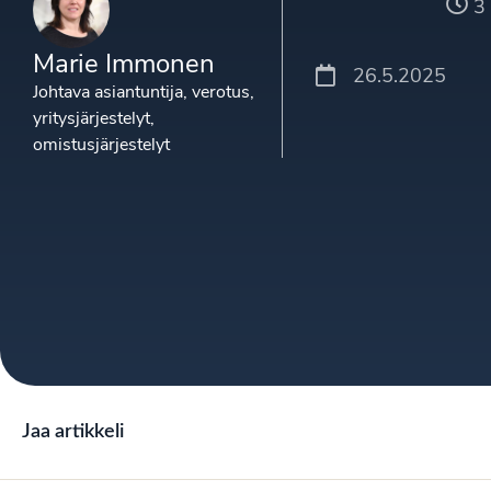
3
Marie Immonen
26.5.2025
Johtava asiantuntija, verotus,
yritysjärjestelyt,
omistusjärjestelyt
Jaa artikkeli