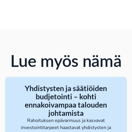
Lue myös nämä
Yhdistysten ja säätiöiden
budjetointi – kohti
ennakoivampaa talouden
johtamista
Rahoituksen epävarmuus ja kasvavat
investointitarpeet haastavat yhdistysten ja