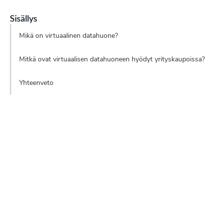
Sisällys
Mikä on virtuaalinen datahuone?
Mitkä ovat virtuaalisen datahuoneen hyödyt yrityskaupoissa?
Yhteenveto