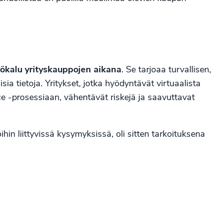
ökalu yrityskauppojen aikana
. Se tarjoaa turvallisen,
ia tietoja. Yritykset, jotka hyödyntävät virtuaalista
e -prosessiaan, vähentävät riskejä ja saavuttavat
hin liittyvissä kysymyksissä, oli sitten tarkoituksena