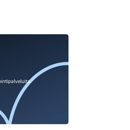
intipalveluita.