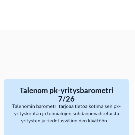
Talenom pk-yritysbarometri
7/26
Talenomin barometri tarjoaa tietoa kotimaisen pk-
yrityskentän ja toimialojen suhdannevaihteluista
yritysten ja tiedotusvälineiden käyttöön....